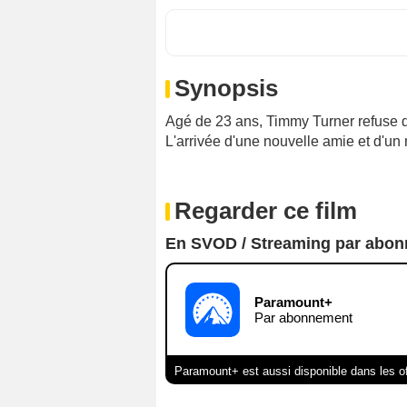
Synopsis
Agé de 23 ans, Timmy Turner refuse d
L'arrivée d'une nouvelle amie et d'un 
Regarder ce film
En SVOD / Streaming par abo
Paramount+
Par abonnement
Paramount+ est aussi disponible dans les o