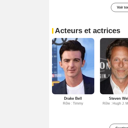
Voir t
Acteurs et actrices
Drake Bell
Steven We
Rôle : Timmy
Rôle : Hugh J. 