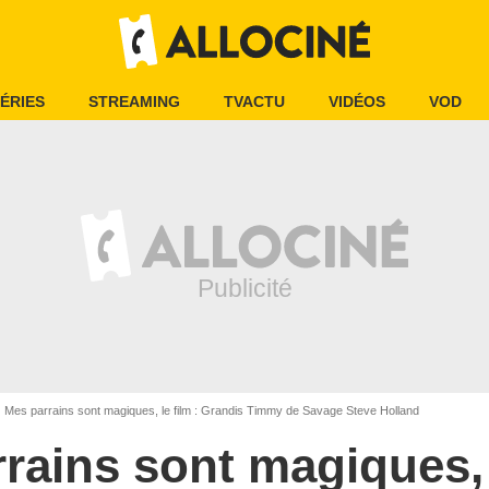
ÉRIES
STREAMING
TVACTU
VIDÉOS
VOD
Mes parrains sont magiques, le film : Grandis Timmy de Savage Steve Holland
rains sont magiques, l