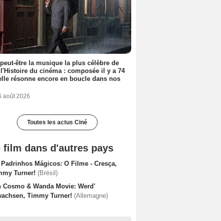
 peut-être la musique la plus célèbre de
 l'Histoire du cinéma : composée il y a 74
elle résonne encore en boucle dans nos
6 août 2026
Toutes les actus Ciné
 film dans d'autres pays
 Padrinhos Mágicos: O Filme - Cresça,
mmy Turner!
(Brésil)
n Cosmo & Wanda Movie: Werd'
wachsen, Timmy Turner!
(Allemagne)