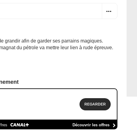
e grandir afin de garder ses parrains magiques.
magnat du pétrole va mettre leur lien à rude épreuve.
nnement
REGARDER
ffres
Découvrir les offres