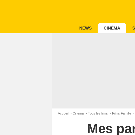
NEWS
CINÉMA
S
Accueil
Cinéma
Tous les films
Films Famille
Mes par