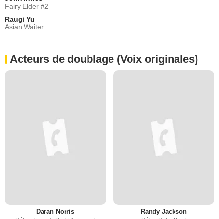
Fairy Elder #2
Raugi Yu
Asian Waiter
Acteurs de doublage (Voix originales)
Daran Norris
Randy Jackson