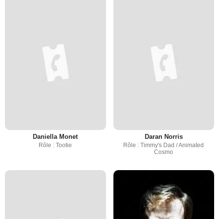
Daniella Monet
Daran Norris
Rôle : Tootie
Rôle : Timmy's Dad / Animated
Cosmo