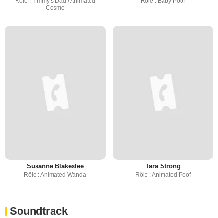
Rôle : Timmy's Dad / Animated
Rôle : Baby Poof
Cosmo
Susanne Blakeslee
Tara Strong
Rôle : Animated Wanda
Rôle : Animated Poof
Soundtrack