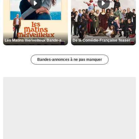
Les Matins merveilleux Bande-annonce VF
De la Comédie-Française Teaser VF
Bandes-annonces à ne pas manquer