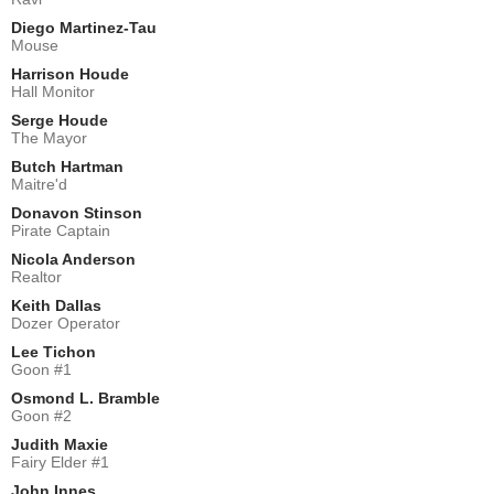
Diego Martinez-Tau
Mouse
Harrison Houde
Hall Monitor
Serge Houde
The Mayor
Butch Hartman
Maitre'd
Donavon Stinson
Pirate Captain
Nicola Anderson
Realtor
Keith Dallas
Dozer Operator
Lee Tichon
Goon #1
Osmond L. Bramble
Goon #2
Judith Maxie
Fairy Elder #1
John Innes