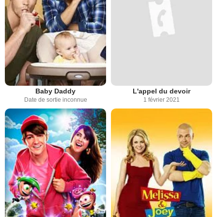
Baby Daddy
L'appel du devoir
Date de sortie inconnue
1 février 2021