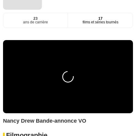
23
17
ans de carrière
films et séries tournés
Nancy Drew Bande-annonce VO
Filmographie