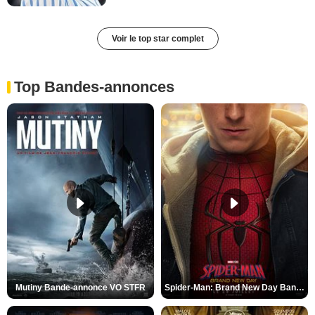
Voir le top star complet
Top Bandes-annonces
Mutiny Bande-annonce VO STFR
Spider-Man: Brand New Day Bande-annonce VO STFR