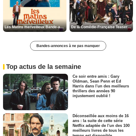
Les Matins merveilleux Bande-annonce VF
De la Comédie-Française Teaser VF
Bandes-annonces à ne pas manquer
Top actus de la semaine
Ce soir entre amis : Gary
Oldman, Sean Penn et Ed
Harris dans l'un des meilleurs
thrillers des années 90
injustement oublié !
Déconseillée aux moins de 16
ans : la suite de cette série
Netflix adaptée de l'un des 100
meilleurs livres de tous les
temps est disponible