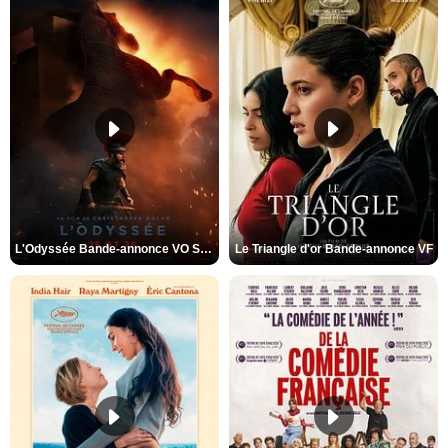
L'Odyssée Bande-annonce VO STFR
Le Triangle d'or Bande-annonce VF