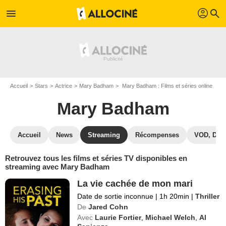
profil
menu
search
Accueil
Stars
Actrice
Mary Badham
Mary Badham : Films et séries online
Mary Badham
Accueil
News
Streaming
Récompenses
VOD, DVD
Retrouvez tous les films et séries TV disponibles en
streaming avec Mary Badham
La vie cachée de mon mari
Date de sortie inconnue
|
1h 20min
|
Thriller
De
Jared Cohn
Avec
Laurie Fortier
,
Michael Welch
,
Al