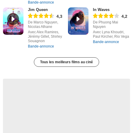
Bande-annonce
Jim Queen
In Waves
4,3
4,2
De Marco Nguyen,
De Phuong Mai
Nicolas Athane
Nguyen
Avec Alex Ramires,
Avec Lyna Khoudri,
Jérémy Gillet, Shirley
Paul Kircher, Rio Vega
Souagnon
Bande-annonce
Bande-annonce
Tous les meilleurs films au ciné