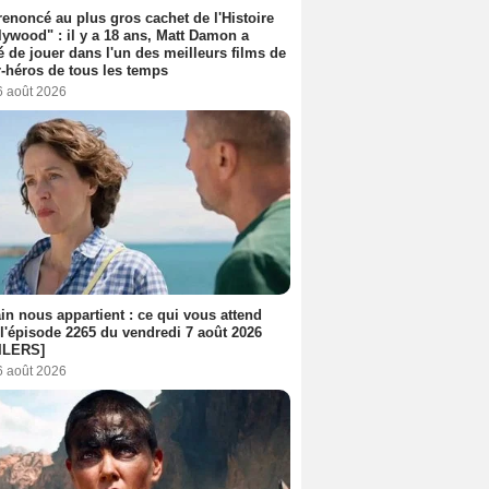
 renoncé au plus gros cachet de l'Histoire
lywood" : il y a 18 ans, Matt Damon a
é de jouer dans l'un des meilleurs films de
-héros de tous les temps
6 août 2026
n nous appartient : ce qui vous attend
l'épisode 2265 du vendredi 7 août 2026
ILERS]
6 août 2026