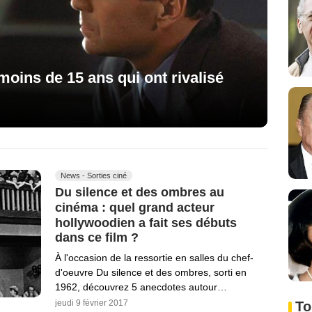
moins de 15 ans qui ont rivalisé
News - Sorties ciné
Du silence et des ombres au
cinéma : quel grand acteur
hollywoodien a fait ses débuts
dans ce film ?
À l'occasion de la ressortie en salles du chef-
d'oeuvre Du silence et des ombres, sorti en
1962, découvrez 5 anecdotes autour…
jeudi 9 février 2017
To