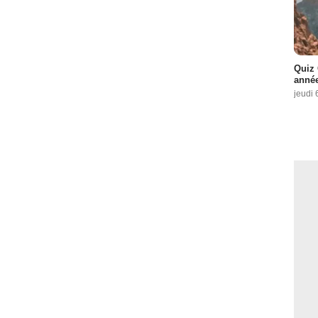
Quiz 
année
jeudi 