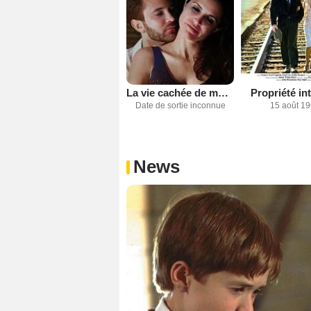
La vie cachée de mon mari
Propriété int
Date de sortie inconnue
15 août 1
News