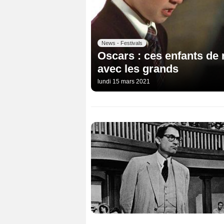
News - Festivals
Oscars : ces enfants de 
avec les grands
lundi 15 mars 2021