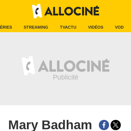
ÉRIES
STREAMING
TVACTU
VIDÉOS
VOD
Mary Badham