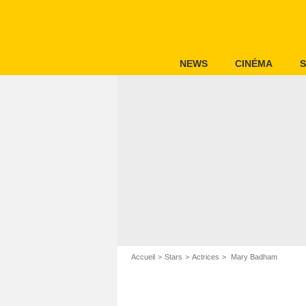
NEWS
CINÉMA
S
Accueil
Stars
Actrices
Mary Badham