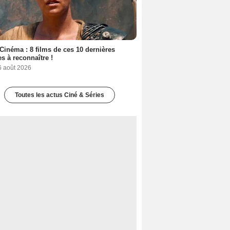
Cinéma : 8 films de ces 10 dernières
s à reconnaître !
6 août 2026
Toutes les actus Ciné & Séries