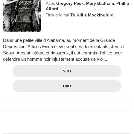
Avec
Gregory Peck
,
Mary Badham
,
Phillip
Alford
Titre original
To Kill a Mockingbird
Dans une petite ville d'Alabama, au moment de la Grande
Dépression, Atticus Finch élève seul ses deux enfants, Jem et
Scout. Avocat intègre et rigoureux, il est commis d'office pour
défendre un homme noir injustement accusé de viol...
VOD
DVD