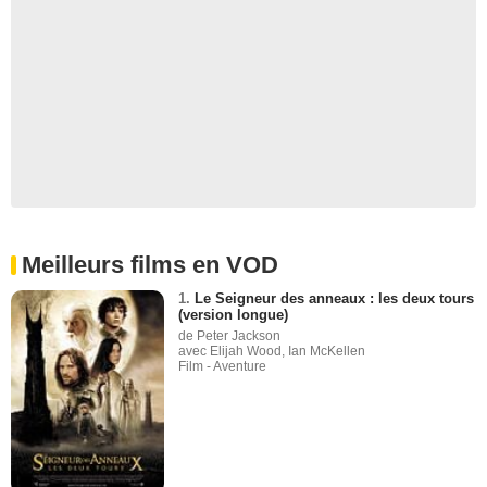
Meilleurs films en VOD
1.
Le Seigneur des anneaux : les deux tours
(version longue)
de Peter Jackson
avec Elijah Wood, Ian McKellen
Film - Aventure