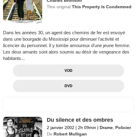
Charles Bronson
Titre original
This Property Is Condemned
Dans les années 30, un agent des chemins de fer est envoyé
dans une bourgade du Mississipi pour diminuer l'activité et
licencier du personnel. Il y tombe amoureux d'une jeune femme.
Les deux amants sont alors soumis au désir de vengeance des
habitants...
VOD
DVD
Du silence et des ombres
2 janvier 2002
|
2h 09min
|
Drame
,
Policier
De
Robert Mulligan