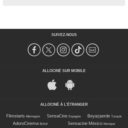
SUIVEZ-NOUS
ALLOCINÉ SUR MOBILE
ALLOCINÉ À L'ÉTRANGER
Filmstarts
SensaCine
Beyazperde
Allemagne
Espagne
Turquie
AdoroCinema
Sensacine México
Brésil
Mexique