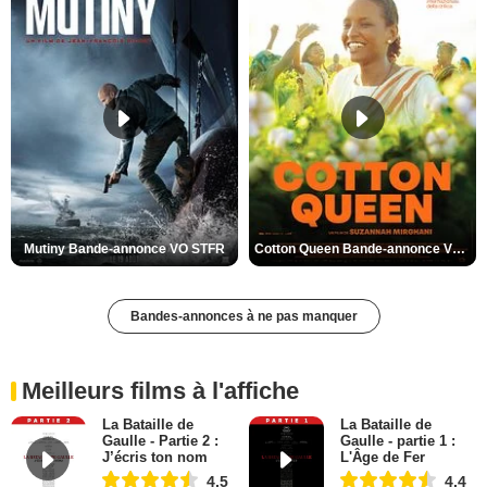
Mutiny Bande-annonce VO STFR
Cotton Queen Bande-annonce VO STFR
Bandes-annonces à ne pas manquer
Meilleurs films à l'affiche
La Bataille de
La Bataille de
Gaulle - Partie 2 :
Gaulle - partie 1 :
J’écris ton nom
L'Âge de Fer
4,5
4,4