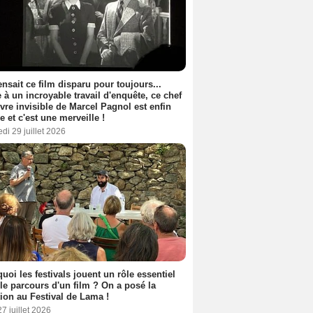
nsait ce film disparu pour toujours...
 à un incroyable travail d'enquête, ce chef
vre invisible de Marcel Pagnol est enfin
le et c'est une merveille !
di 29 juillet 2026
uoi les festivals jouent un rôle essentiel
le parcours d'un film ? On a posé la
ion au Festival de Lama !
27 juillet 2026