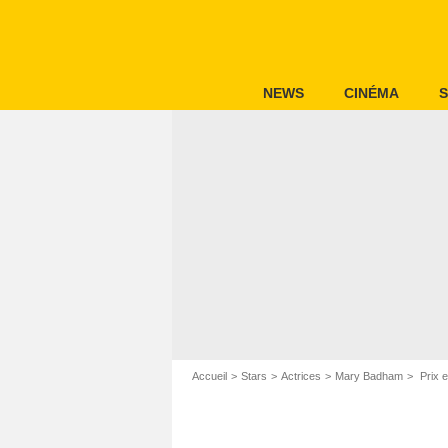
NEWS
CINÉMA
S
Accueil
Stars
Actrices
Mary Badham
Prix 