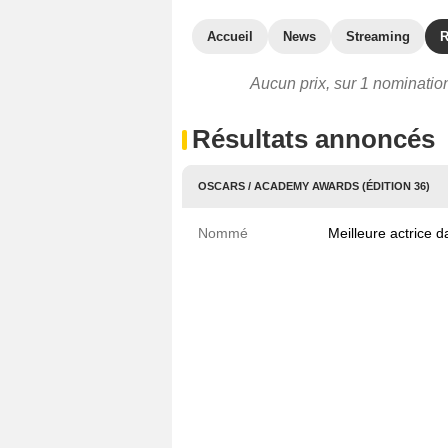
Accueil
News
Streaming
R
Aucun prix, sur 1 nominatio
Résultats annoncés
OSCARS / ACADEMY AWARDS (ÉDITION 36)
Nommé
Meilleure actrice 