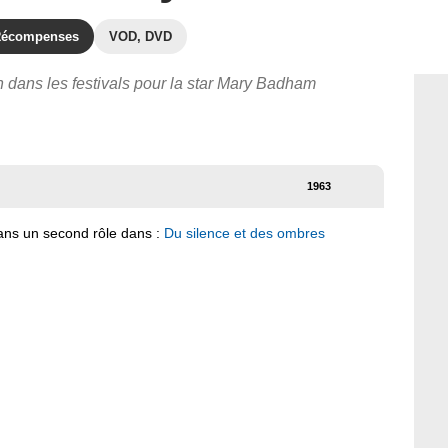
écompenses
VOD, DVD
n dans les festivals pour la star Mary Badham
1963
dans un second rôle dans :
Du silence et des ombres