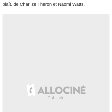
plaît, de
Charlize Theron
et
Naomi Watts
.