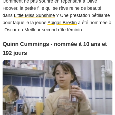
Comment ne pas sourire en repensant à Olive
Hoover, la petite fille qui se rêve reine de beauté
dans
Little Miss Sunshine
? Une prestation pétillante
pour laquelle la jeune
Abigail Breslin
a été nommée à
l'Oscar du Meilleur second rôle féminin.
Quinn Cummings - nommée à 10 ans et
192 jours