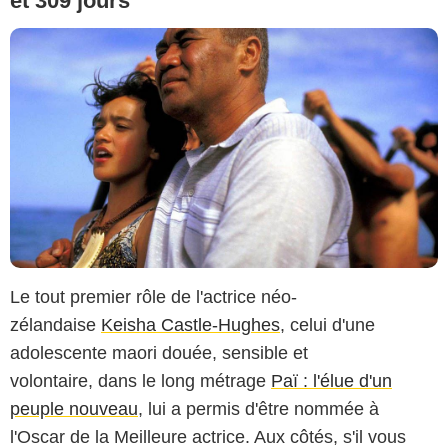
et 309 jours
Le tout premier rôle de l'actrice néo-
zélandaise
Keisha Castle-Hughes
, celui d'une
adolescente maori douée, sensible et
volontaire, dans le long métrage
Paï : l'élue d'un
peuple nouveau
, lui a permis d'être nommée à
l'Oscar de la Meilleure actrice. Aux côtés, s'il vous