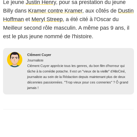
Le jeune
Justin Henry
, pour sa prestation du jeune
Billy dans
Kramer contre Kramer
, aux côtés de
Dustin
Hoffman
et
Meryl Streep
, a été cité à l'Oscar du
Meilleur second rôle masculin. A même pas 9 ans, il
est le plus jeune nommé de l'histoire.
Clément Cuyer
Journaliste
Clément Cuyer apprécie tous les genres, du bon film d’horreur qui
tâche à la comédie potache. Il est un "vieux de la vieille" d’AlloCiné,
journaliste au sein de la Rédaction depuis maintenant plus de deux
décennies passionnées. "Trop vieux pour ces conneries" ? Ô grand
jamais !