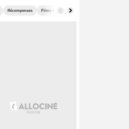
Récompenses
Films similaires