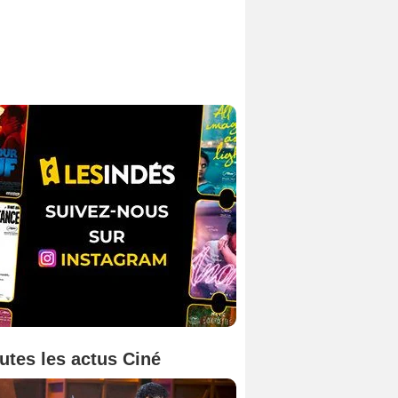
utes les actus Ciné