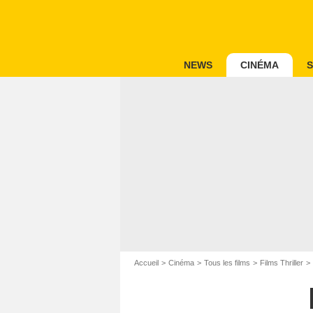
NEWS
CINÉMA
S
Accueil
Cinéma
Tous les films
Films Thriller