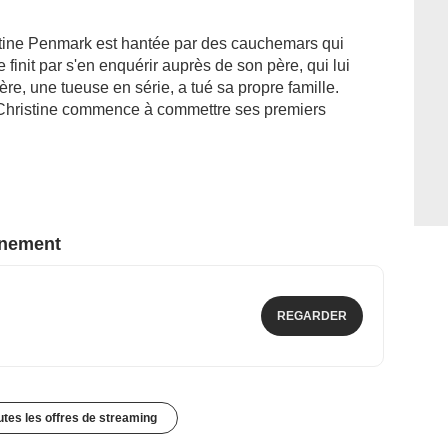
istine Penmark est hantée par des cauchemars qui
finit par s'en enquérir auprès de son père, qui lui
re, une tueuse en série, a tué sa propre famille.
e Christine commence à commettre ses premiers
nnement
REGARDER
outes les offres de streaming