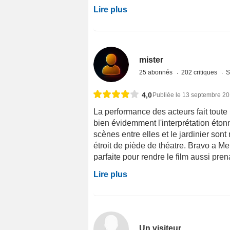
Lire plus
mister
25 abonnés
202 critiques
S
4,0
Publiée le 13 septembre 2
La performance des acteurs fait toute l
bien évidemment l'interprétation étonna
scènes entre elles et le jardinier sont
étroit de piède de théatre. Bravo a Mel
parfaite pour rendre le film aussi prena
Lire plus
Un visiteur