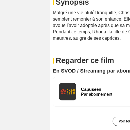
Synopsis
Malgré une vie plutôt tranquille, Chr
semblent remonter à son enfance. Elle 
avoue l'avoir adoptée après que sa mè
Pendant ce temps, Rhoda, la fille d
meurtres, au gré de ses caprices.
Regarder ce film
En SVOD / Streaming par abo
Capuseen
Par abonnement
Voir t