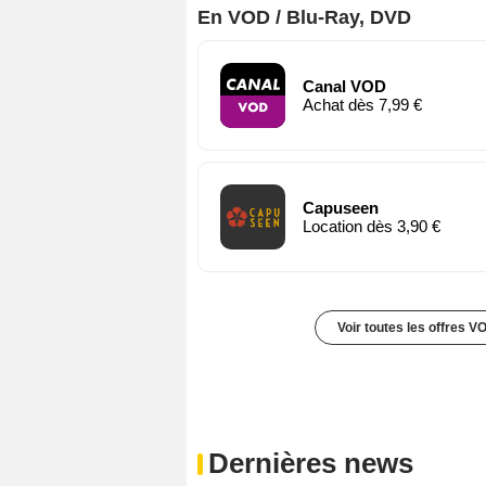
En VOD / Blu-Ray, DVD
Canal VOD
Achat dès 7,99 €
Capuseen
Location dès 3,90 €
Voir toutes les offres V
Dernières news