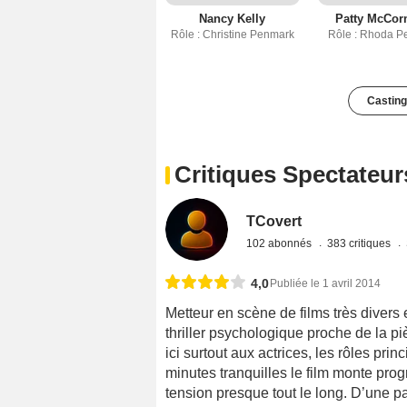
Nancy Kelly
Patty McCo
Rôle : Christine Penmark
Rôle : Rhoda 
Casting
Critiques Spectateur
TCovert
102 abonnés
383 critiques
4,0
Publiée le 1 avril 2014
Metteur en scène de films très divers 
thriller psychologique proche de la piè
ici surtout aux actrices, les rôles pr
minutes tranquilles le film monte prog
tension presque tout le long. D’une par