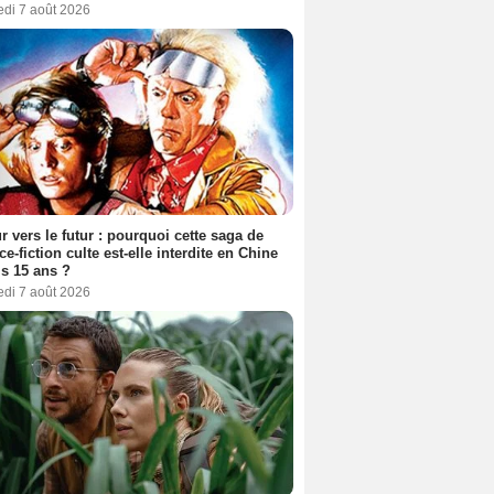
edi 7 août 2026
r vers le futur : pourquoi cette saga de
ce-fiction culte est-elle interdite en Chine
s 15 ans ?
edi 7 août 2026