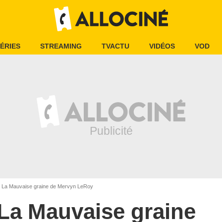
ÉRIES
STREAMING
TVACTU
VIDÉOS
VOD
La Mauvaise graine de Mervyn LeRoy
La Mauvaise graine