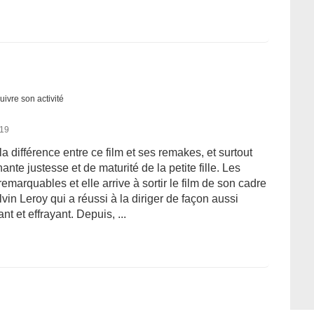
uivre son activité
019
a différence entre ce film et ses remakes, et surtout
nte justesse et de maturité de la petite fille. Les
 remarquables et elle arrive à sortir le film de son cadre
vin Leroy qui a réussi à la diriger de façon aussi
nt et effrayant. Depuis, ...