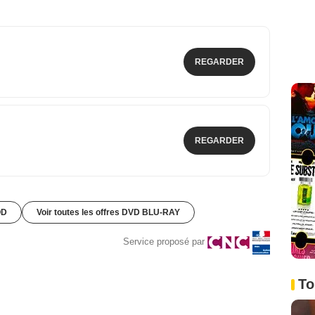
REGARDER
REGARDER
OD
Voir toutes les offres DVD BLU-RAY
Service proposé par
To