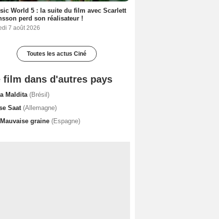
sic World 5 : la suite du film avec Scarlett
sson perd son réalisateur !
edi 7 août 2026
Toutes les actus Ciné
 film dans d'autres pays
ra Maldita
(Brésil)
se Saat
(Allemagne)
 Mauvaise graine
(Espagne)