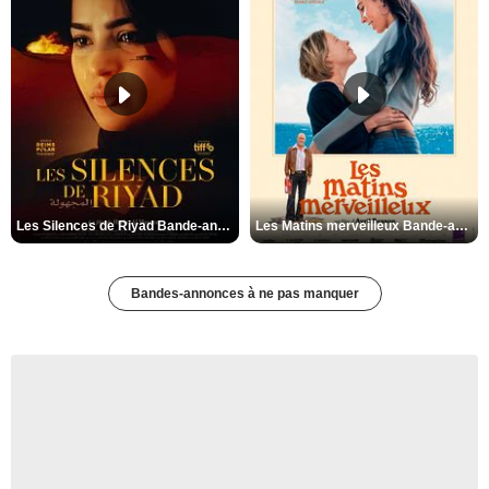
Les Silences de Riyad Bande-annonce VO STFR
Les Matins merveilleux Bande-annonce VF
Bandes-annonces à ne pas manquer