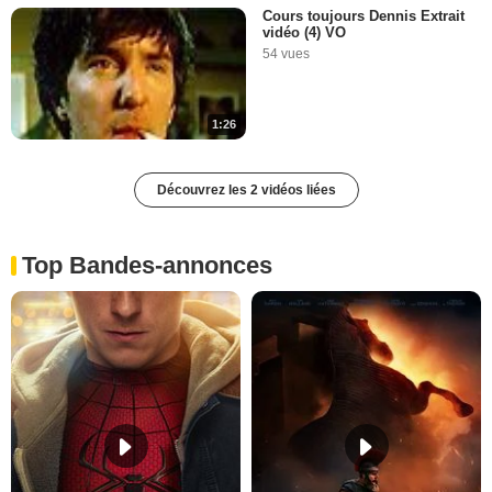
Cours toujours Dennis Extrait
vidéo (4) VO
54 vues
1:26
Découvrez les 2 vidéos liées
Top Bandes-annonces