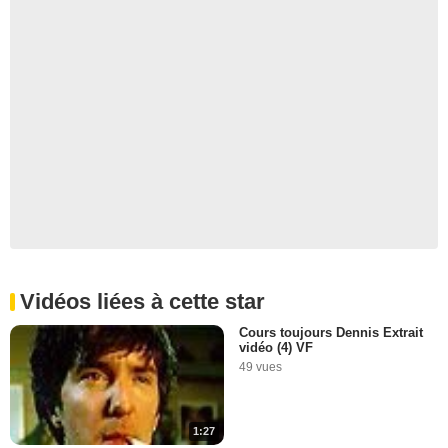
Vidéos liées à cette star
Cours toujours Dennis Extrait
vidéo (4) VF
49 vues
1:27