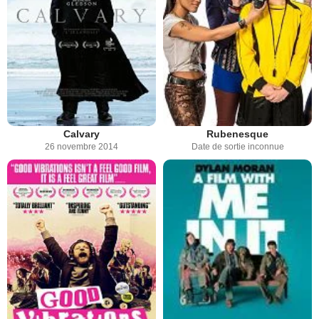
Calvary
Rubenesque
26 novembre 2014
Date de sortie inconnue