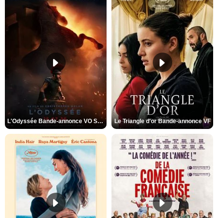
L'Odyssée Bande-annonce VO STFR
Le Triangle d'or Bande-annonce VF