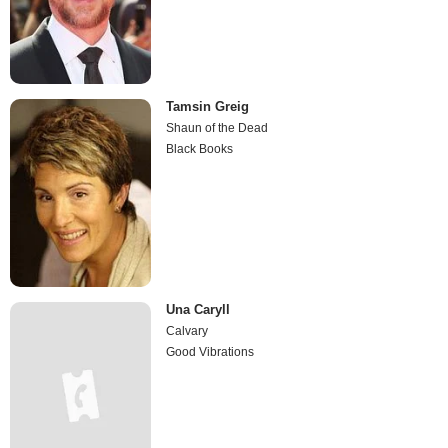
Tamsin Greig
Shaun of the Dead
Black Books
Una Caryll
Calvary
Good Vibrations