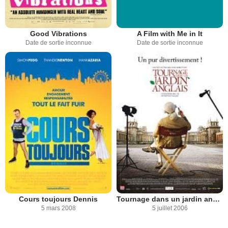
Good Vibrations
A Film with Me in It
Date de sortie inconnue
Date de sortie inconnue
Cours toujours Dennis
Tournage dans un jardin anglais
5 mars 2008
5 juillet 2006