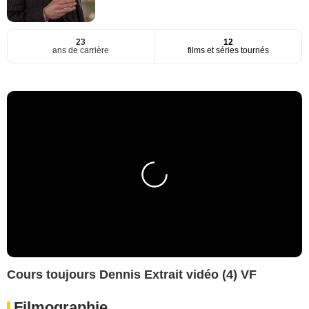
23
12
ans de carrière
films et séries tournés
Cours toujours Dennis Extrait vidéo (4) VF
Filmographie