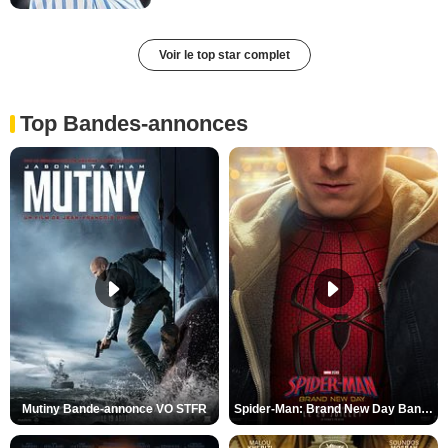
Voir le top star complet
Top Bandes-annonces
Mutiny Bande-annonce VO STFR
Spider-Man: Brand New Day Bande-annonce VO STFR