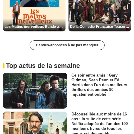
Les Matins merveilleux Bande-annonce VF
De la Comédie-Française Teaser VF
Bandes-annonces à ne pas manquer
Top actus de la semaine
Ce soir entre amis : Gary
Oldman, Sean Penn et Ed
Harris dans l'un des meilleurs
thrillers des années 90
injustement oublié !
Déconseillée aux moins de 16
ans : la suite de cette série
Netflix adaptée de l'un des 100
meilleurs livres de tous les
temps est disponible