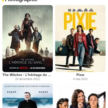
The Witcher : L'héritage du sang
Pixie
25 décembre 2022
4 mai 2022