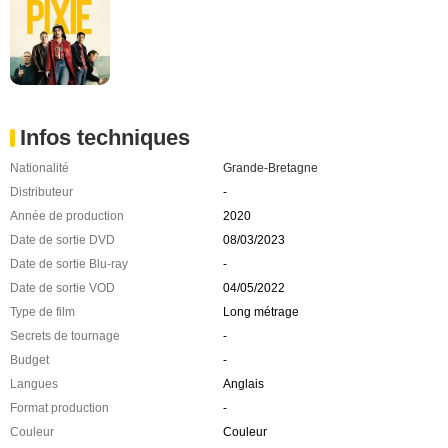
Infos techniques
Nationalité
Grande-Bretagne
Distributeur
-
Année de production
2020
Date de sortie DVD
08/03/2023
Date de sortie Blu-ray
-
Date de sortie VOD
04/05/2022
Type de film
Long métrage
Secrets de tournage
-
Budget
-
Langues
Anglais
Format production
-
Couleur
Couleur