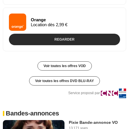
Orange
Location dès 2,99 €
REGARDER
Voir toutes les offres VOD
Voir toutes les offres DVD BLU-RAY
Service proposé par
Bandes-annonces
Pixie Bande-annonce VO
13 171 vues