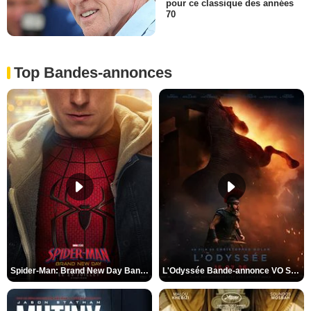
pour ce classique des années
70
Top Bandes-annonces
Spider-Man: Brand New Day Bande-annonce VO STFR
L'Odyssée Bande-annonce VO STFR