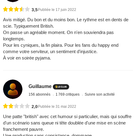
3,5
Publiée le 17 juin 2022
Avis mitigé. Du bon et du moins bon. Le rythme est en dents de
scie. Typiquement British.
On passe un agréable moment. On n'en souviendra pas
longtemps.
Pour les cyniques, la fin plaira. Pour les fans du happy end
comme votre serviteur, un sentiment d'injustice.
À voir en soirée pyjama.
Guillaume
156 abonnés
1 769 critiques
Suivre son activité
2,0
Publiée le 31 mai 2022
Une patte "british" avec cet humour si particulier, mais qui souffre
d'un scénario sans queue ni tête doublée d'une mise en scène
franchement pauvre.
Une production sans consistance, dommage.