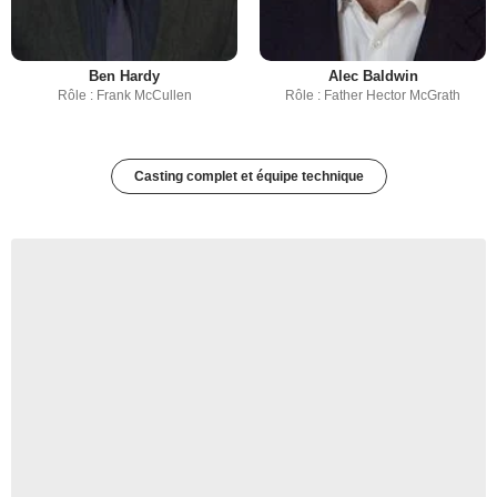
Ben Hardy
Alec Baldwin
Rôle : Frank McCullen
Rôle : Father Hector McGrath
Casting complet et équipe technique