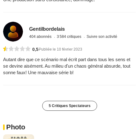
Gentilbordelais
404 abonnés
3 584 critiques
Suivre son activité
0,5
Publiée le 10 février 2023
Autant dire que ce scénario mal écrit part dans tous les sens et
se devine aisément. Au milieu d'un chaos général absurde, tout
sonne faux! Une mauvaise série b!
5 Critiques Spectateurs
Photo