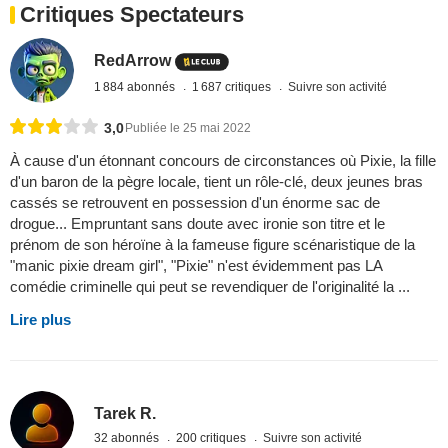
Critiques Spectateurs
RedArrow
1 884 abonnés
1 687 critiques
Suivre son activité
3,0
Publiée le 25 mai 2022
À cause d'un étonnant concours de circonstances où Pixie, la fille
d'un baron de la pègre locale, tient un rôle-clé, deux jeunes bras
cassés se retrouvent en possession d'un énorme sac de
drogue... Empruntant sans doute avec ironie son titre et le
prénom de son héroïne à la fameuse figure scénaristique de la
"manic pixie dream girl", "Pixie" n'est évidemment pas LA
comédie criminelle qui peut se revendiquer de l'originalité la ...
Lire plus
Tarek R.
32 abonnés
200 critiques
Suivre son activité