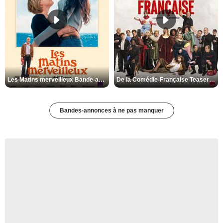
Les Matins merveilleux Bande-annonce VF
De la Comédie-Française Teaser VF
Bandes-annonces à ne pas manquer