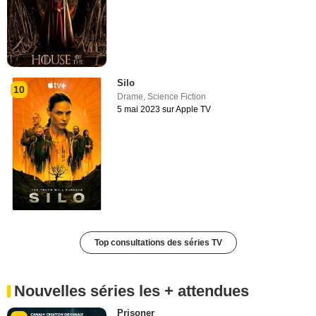
Silo
10
Drame
,
Science Fiction
5 mai 2023 sur Apple TV
Top consultations des séries TV
Nouvelles séries les + attendues
Prisoner