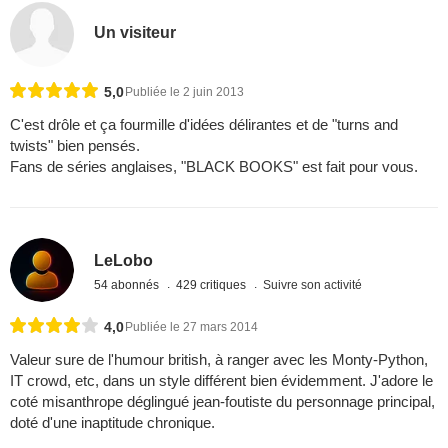
Un visiteur
5,0
Publiée le 2 juin 2013
C'est drôle et ça fourmille d'idées délirantes et de "turns and
twists" bien pensés.
Fans de séries anglaises, "BLACK BOOKS" est fait pour vous.
LeLobo
54 abonnés
429 critiques
Suivre son activité
4,0
Publiée le 27 mars 2014
Valeur sure de l'humour british, à ranger avec les Monty-Python,
IT crowd, etc, dans un style différent bien évidemment. J'adore le
coté misanthrope déglingué jean-foutiste du personnage principal,
doté d'une inaptitude chronique.