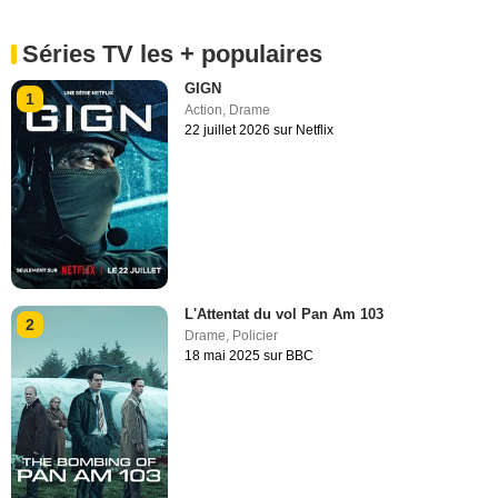
Séries TV les + populaires
GIGN
1
Action
,
Drame
22 juillet 2026 sur Netflix
L'Attentat du vol Pan Am 103
2
Drame
,
Policier
18 mai 2025 sur BBC