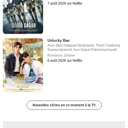
7 août 2026 sur Netflix
Unlucky Bae
Avec
Mac Nattapat Nimjirawat
,
Tham Tupthong
Suwanrakanont
,
Aun Napat Patcharachavalit
Romance
,
Drame
6 août 2026 sur Netflix
Nouvelles séries en ce moment à la TV