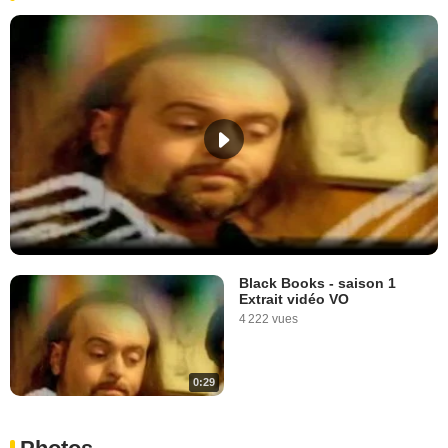
Black Books - saison 1
Extrait vidéo VO
4 222 vues
0:29