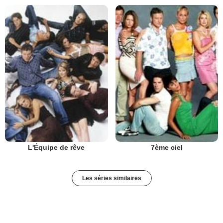
L'Équipe de rêve
7ème ciel
Les séries similaires