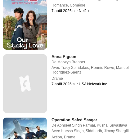
Romance
,
Comédie
7 août 2026 sur Netflix
Anna Pigeon
De
Morwyn Brebner
Avec
Tracy Spiridakos
,
Ronnie Rowe
,
Manuel
Rodriguez-Saenz
Drame
7 août 2026 sur USA Network Inc.
Operation Safed Saagar
De
Abhijeet Singh Parmar
,
Kushal Srivastava
Avec
Harssh Singh
,
Siddharth
,
Jimmy Shergill
Action
,
Drame