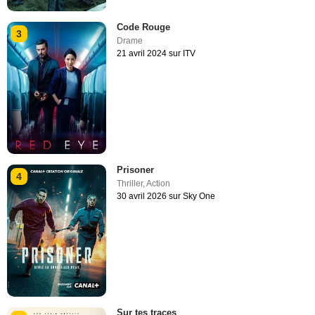
Code Rouge
3
Drame
21 avril 2024 sur ITV
Prisoner
4
Thriller
,
Action
30 avril 2026 sur Sky One
Sur tes traces