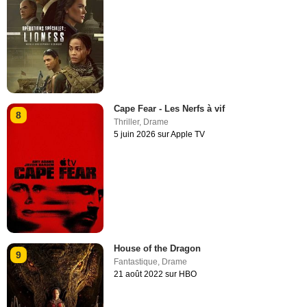
Cape Fear - Les Nerfs à vif
8
Thriller
,
Drame
5 juin 2026 sur Apple TV
House of the Dragon
9
Fantastique
,
Drame
21 août 2022 sur HBO