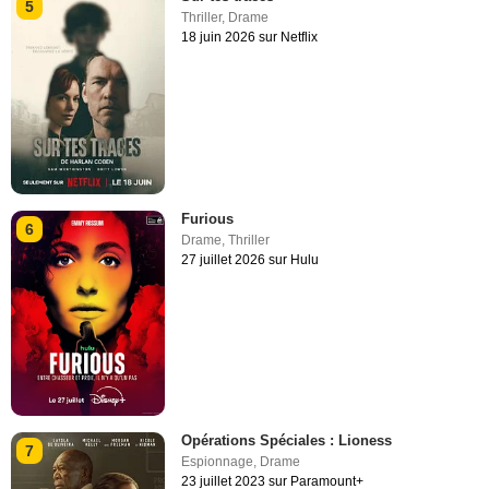
5
Thriller
,
Drame
18 juin 2026 sur Netflix
Furious
6
Drame
,
Thriller
27 juillet 2026 sur Hulu
Opérations Spéciales : Lioness
7
Espionnage
,
Drame
23 juillet 2023 sur Paramount+