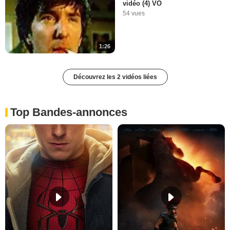
vidéo (4) VO
54 vues
1:26
Découvrez les 2 vidéos liées
Top Bandes-annonces