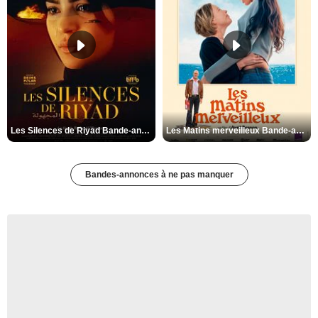
Les Silences de Riyad Bande-annonce VO STFR
Les Matins merveilleux Bande-annonce VF
Bandes-annonces à ne pas manquer