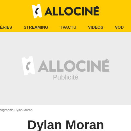
ÉRIES
STREAMING
TVACTU
VIDÉOS
VOD
mographie Dylan Moran
Dylan Moran