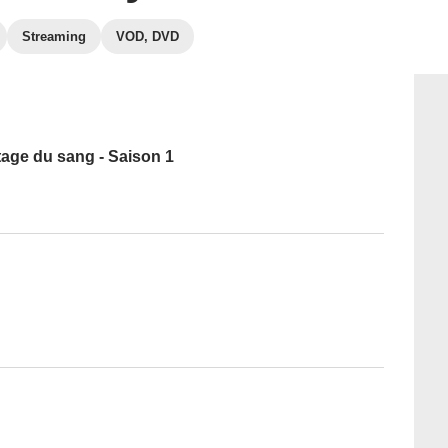
Streaming
VOD, DVD
itage du sang - Saison 1