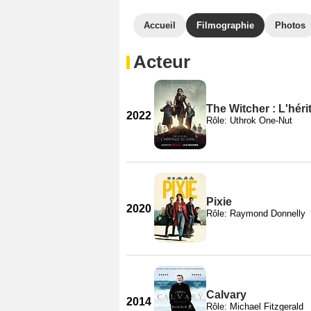
Accueil
Filmographie
Photos
Acteur
The Witcher : L'hér
2022
Rôle: Uthrok One-Nut
Pixie
2020
Rôle: Raymond Donnelly
Calvary
2014
Rôle: Michael Fitzgerald