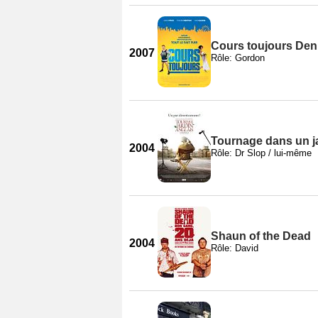
Cours toujours Den
2007
Rôle: Gordon
Tournage dans un ja
2004
Rôle: Dr Slop / lui-même
Shaun of the Dead
2004
Rôle: David