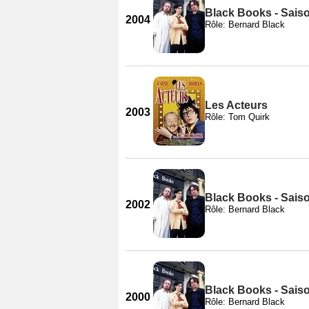
Black Books - Sais
2004
Rôle: Bernard Black
Les Acteurs
2003
Rôle: Tom Quirk
Black Books - Sais
2002
Rôle: Bernard Black
Black Books - Sais
2000
Rôle: Bernard Black