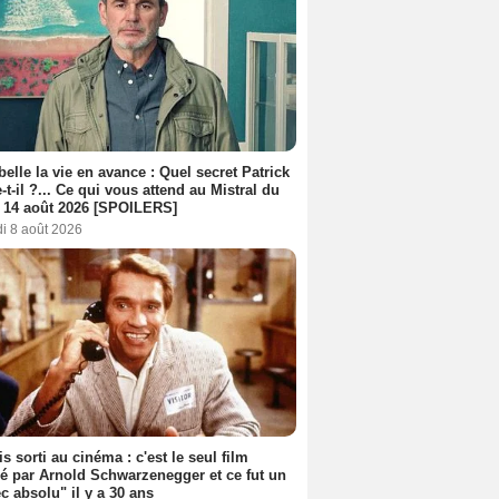
belle la vie en avance : Quel secret Patrick
-t-il ?... Ce qui vous attend au Mistral du
 14 août 2026 [SPOILERS]
i 8 août 2026
s sorti au cinéma : c'est le seul film
sé par Arnold Schwarzenegger et ce fut un
c absolu" il y a 30 ans