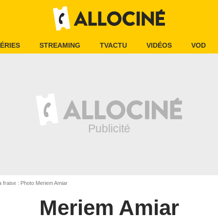
ÉRIES
STREAMING
TVACTU
VIDÉOS
VOD
 fraise : Photo Meriem Amiar
Meriem Amiar