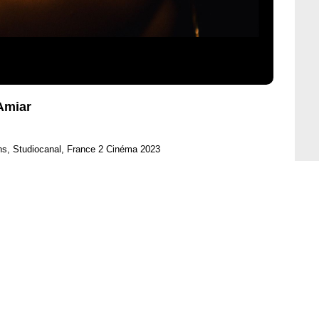
Amiar
ons, Studiocanal, France 2 Cinéma 2023