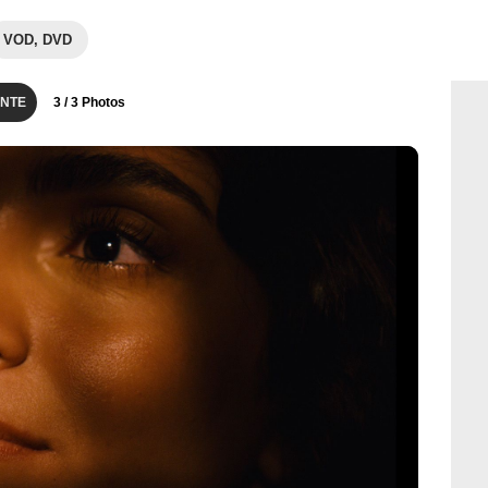
VOD, DVD
NTE
3
/ 3 Photos