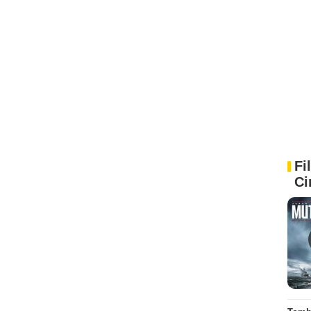
Fi
Ci