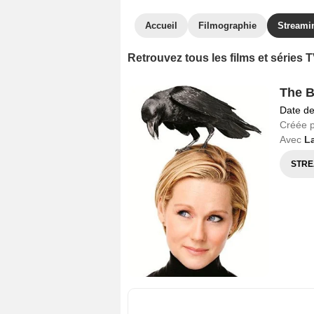
Accueil
Filmographie
Streami
Retrouvez tous les films et séries
The B
Date de
Créée 
Avec
L
STRE