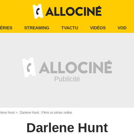
ÉRIES
STREAMING
TVACTU
VIDÉOS
VOD
rlene Hunt
Darlene Hunt : Films et séries online
Darlene Hunt