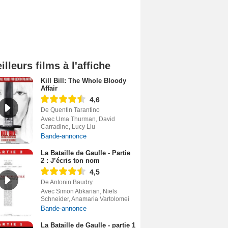
illeurs films à l'affiche
Kill Bill: The Whole Bloody
Affair
4,6
De Quentin Tarantino
Avec Uma Thurman, David
Carradine, Lucy Liu
Bande-annonce
La Bataille de Gaulle - Partie
2 : J’écris ton nom
4,5
De Antonin Baudry
Avec Simon Abkarian, Niels
Schneider, Anamaria Vartolomei
Bande-annonce
La Bataille de Gaulle - partie 1