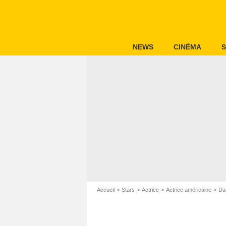
NEWS
CINÉMA
S
Accueil
Stars
Actrice
Actrice américaine
Da