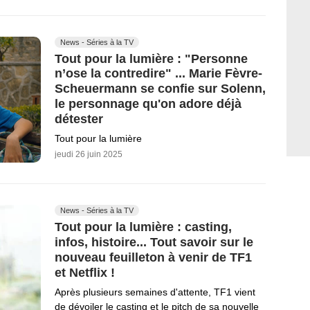
News - Séries à la TV
Tout pour la lumière : "Personne
n’ose la contredire" ... Marie Fèvre-
Scheuermann se confie sur Solenn,
le personnage qu'on adore déjà
détester
Tout pour la lumière
jeudi 26 juin 2025
News - Séries à la TV
Tout pour la lumière : casting,
infos, histoire... Tout savoir sur le
nouveau feuilleton à venir de TF1
et Netflix !
Après plusieurs semaines d'attente, TF1 vient
de dévoiler le casting et le pitch de sa nouvelle