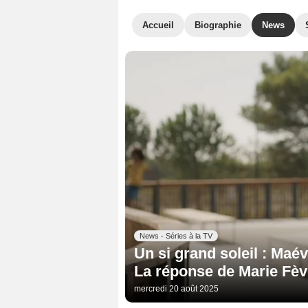
Accueil
Biographie
News
News - Séries à la TV
Un si grand soleil : Maév
La réponse de Marie Fè
mercredi 20 août 2025