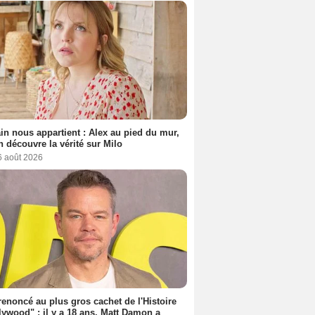
n nous appartient : Alex au pied du mur,
h découvre la vérité sur Milo
6 août 2026
 renoncé au plus gros cachet de l'Histoire
lywood" : il y a 18 ans, Matt Damon a