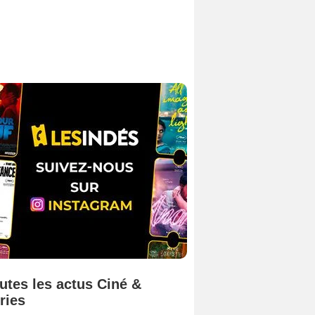
utes les actus Ciné &
ries