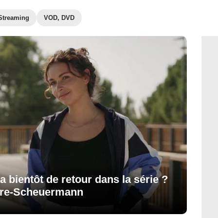
Streaming
VOD, DVD
a bientôt de retour dans la série ?
vre-Scheuermann