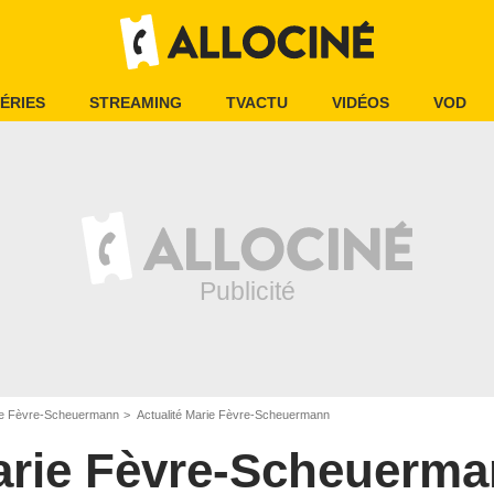
ÉRIES
STREAMING
TVACTU
VIDÉOS
VOD
e Fèvre-Scheuermann
Actualité Marie Fèvre-Scheuermann
rie Fèvre-Scheuerm