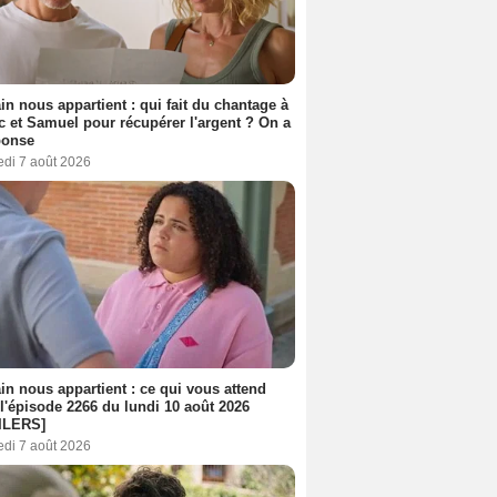
n nous appartient : qui fait du chantage à
c et Samuel pour récupérer l'argent ? On a
ponse
edi 7 août 2026
n nous appartient : ce qui vous attend
l'épisode 2266 du lundi 10 août 2026
ILERS]
edi 7 août 2026