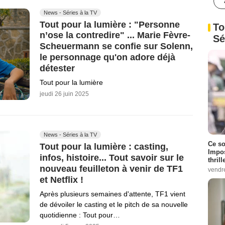
News - Séries à la TV
Tout pour la lumière : "Personne
To
n’ose la contredire" ... Marie Fèvre-
Sé
Scheuermann se confie sur Solenn,
le personnage qu'on adore déjà
détester
Tout pour la lumière
jeudi 26 juin 2025
News - Séries à la TV
Ce so
Tout pour la lumière : casting,
Impos
infos, histoire... Tout savoir sur le
thrill
nouveau feuilleton à venir de TF1
vendr
et Netflix !
Après plusieurs semaines d'attente, TF1 vient
de dévoiler le casting et le pitch de sa nouvelle
quotidienne : Tout pour…