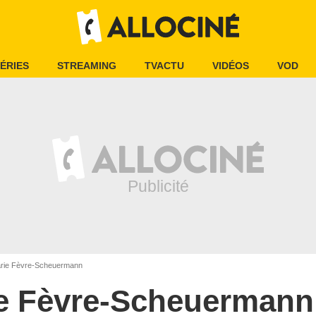
ÉRIES
STREAMING
TVACTU
VIDÉOS
VOD
rie Fèvre-Scheuermann
e Fèvre-Scheuermann