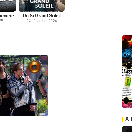
lumière
Un Si Grand Soleil
25
24 décembre 2024
A 