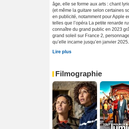
âge, elle se forme aux arts : chant ly
(et même la guitare selon certaines s
en publicité, notamment pour Apple en
telles que l’opéra La petite renarde r
connaître du grand public en 2023 gr
grand soleil sur France 2, personnage
qu’elle incarne jusqu’en janvier 2025. 
Lire plus
Filmographie