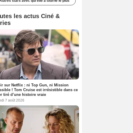
Autres stars avec qui elle a tourné le plus
utes les actus Ciné &
ries
ir sur Netflix : ni Top Gun, ni Mission
sible ! Tom Cruise est irrésistible dans ce
er tiré d’une histoire vraie
edi 7 août 2026