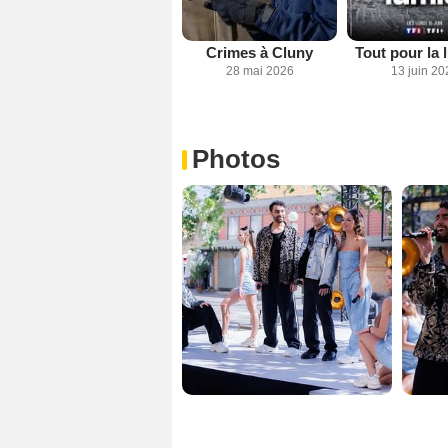
Crimes à Cluny
Tout pour la 
28 mai 2026
13 juin 20
Photos