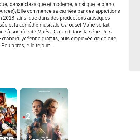
rique, danse classique et moderne, ainsi que le piano
ources). Elle commence sa carrière par des apparitions
 2018, ainsi que dans des productions artistiques
usée et la comédie musicale Carousel.Marie se fait
âce à son rôle de Maéva Garand dans la série Un si
 d’abord lycéenne graffitis, puis employée de galerie,
Peu après, elle rejoint ...