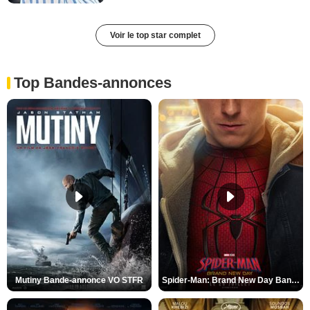
Voir le top star complet
Top Bandes-annonces
Mutiny Bande-annonce VO STFR
Spider-Man: Brand New Day Bande-annonce VO STFR