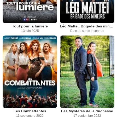
Tout pour la lumière
Léo Matteï, Brigade des mineurs
13 juin 2025
Date de sortie inconnue
Les Combattantes
Les Mystères de la duchesse
11 septembre 2022
17 septembre 2022