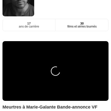
17
30
ans de carrière
films et séries tournés
Meurtres à Marie-Galante Bande-annonce VF