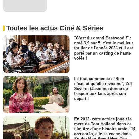
Toutes les actus Ciné & Séries
"C’est du grand Eastwood !" :
noté 3,9 sur 5, c'est le meilleur
thriller de l'année 2024 et il est
porté par un casting de haute
volée !
Ici tout commence : "Rien
n’exclut qu’elle revienne", Zoï
Séverin (Jasmine) donne de
l'espoir aux fans après son
départ !
En 2012, cette actrice jouait la
mère de Tom Holland dans ce
film tiré d'une histoire vraie : 14
ans après, elle se cache dans
Spider-Man Brand New Day