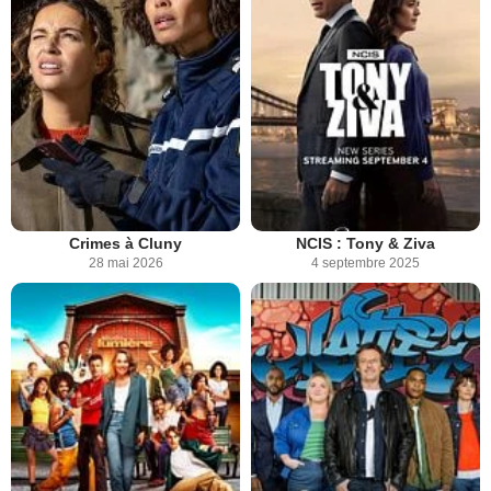
Crimes à Cluny
NCIS : Tony & Ziva
28 mai 2026
4 septembre 2025