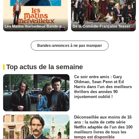
Les Matins merveilleux Bande-annonce VF
De la Comédie-Française Teaser VF
Bandes-annonces à ne pas manquer
Top actus de la semaine
Ce soir entre amis : Gary
Oldman, Sean Penn et Ed
Harris dans l'un des meilleurs
thrillers des années 90
injustement oublié !
Déconseillée aux moins de 16
ans : la suite de cette série
Netflix adaptée de l'un des 100
meilleurs livres de tous les
temps est disponible