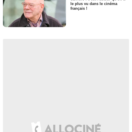
le plus vu dans le cinéma
français !