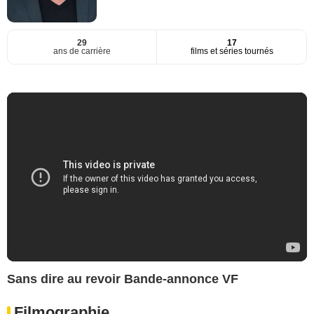
29
17
ans de carrière
films et séries tournés
Sans dire au revoir Bande-annonce VF
Filmographie