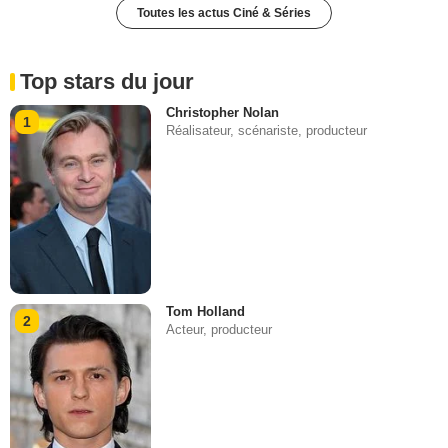
Toutes les actus Ciné & Séries
Top stars du jour
Christopher Nolan
1
Réalisateur, scénariste, producteur
Tom Holland
2
Acteur, producteur