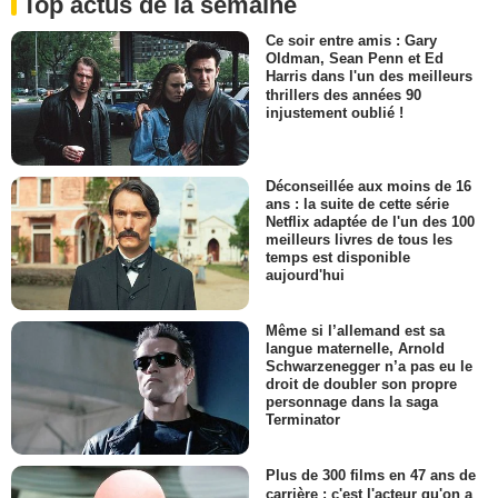
Top actus de la semaine
Ce soir entre amis : Gary
Oldman, Sean Penn et Ed
Harris dans l'un des meilleurs
thrillers des années 90
injustement oublié !
Déconseillée aux moins de 16
ans : la suite de cette série
Netflix adaptée de l'un des 100
meilleurs livres de tous les
temps est disponible
aujourd'hui
Même si l’allemand est sa
langue maternelle, Arnold
Schwarzenegger n’a pas eu le
droit de doubler son propre
personnage dans la saga
Terminator
Plus de 300 films en 47 ans de
carrière : c'est l'acteur qu'on a