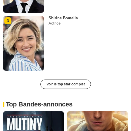
Shirine Boutella
3
Actrice
Voir le top star complet
Top Bandes-annonces