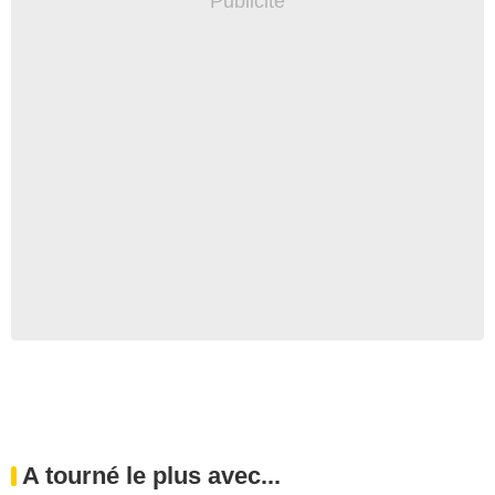
A tourné le plus avec...