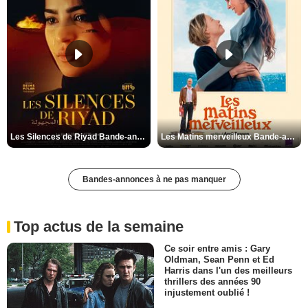
Les Silences de Riyad Bande-annonce VO STFR
Les Matins merveilleux Bande-annonce VF
Bandes-annonces à ne pas manquer
Top actus de la semaine
Ce soir entre amis : Gary
Oldman, Sean Penn et Ed
Harris dans l'un des meilleurs
thrillers des années 90
injustement oublié !