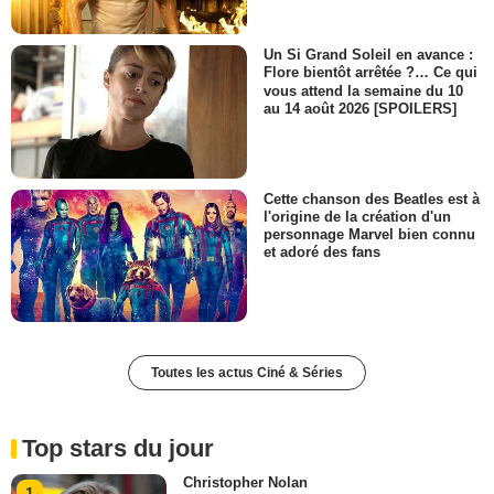
Un Si Grand Soleil en avance :
Flore bientôt arrêtée ?… Ce qui
vous attend la semaine du 10
au 14 août 2026 [SPOILERS]
Cette chanson des Beatles est à
l'origine de la création d'un
personnage Marvel bien connu
et adoré des fans
Toutes les actus Ciné & Séries
Top stars du jour
Christopher Nolan
1