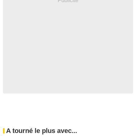
A tourné le plus avec...