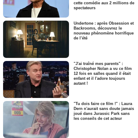
cette comédie aux 2 millions de
spectateurs
Undertone : après Obsession et
Backrooms, découvrez le
nouveau phénomène horrifique
de l’été
"J'ai traîné mes parents" :
Christopher Nolan a vu ce film
12 fois en salles quand il était
enfant et il l'adore toujours
autant !
"Tu dois faire ce film !" : Laura
Dern n'aurait sans doute jamais
joué dans Jurassic Park sans
les conseils de cet acteur