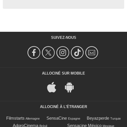
SUIVEZ-NOUS
ALLOCINÉ SUR MOBILE
ALLOCINÉ À L'ÉTRANGER
Filmstarts
SensaCine
Beyazperde
Allemagne
Espagne
Turquie
AdoroCinema
Sensacine México
Brésil
Mexique