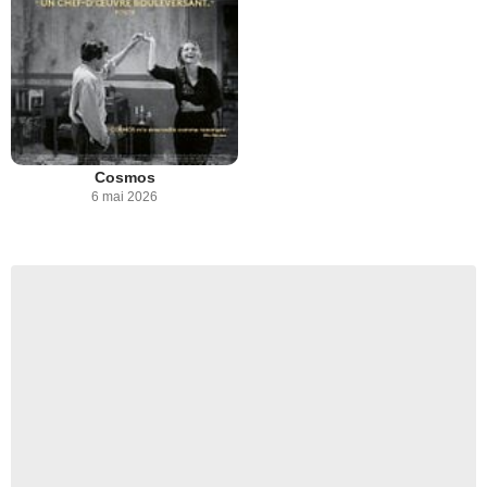
Cosmos
6 mai 2026