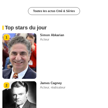
Toutes les actus Ciné & Séries
Top stars du jour
Simon Abkarian
1
Acteur
James Cagney
2
Acteur, réalisateur