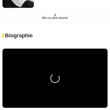
1
film ou série tourné
Biographie