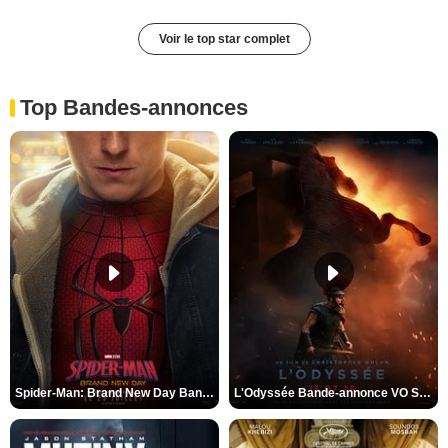
Voir le top star complet
Top Bandes-annonces
Spider-Man: Brand New Day Bande-annonce VO STFR
L'Odyssée Bande-annonce VO STFR