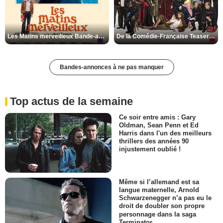
Les Matins merveilleux Bande-annonce VF
De la Comédie-Française Teaser VF
Bandes-annonces à ne pas manquer
Top actus de la semaine
Ce soir entre amis : Gary
Oldman, Sean Penn et Ed
Harris dans l'un des meilleurs
thrillers des années 90
injustement oublié !
Même si l’allemand est sa
langue maternelle, Arnold
Schwarzenegger n’a pas eu le
droit de doubler son propre
personnage dans la saga
Terminator