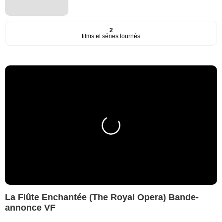
2
films et séries tournés
La Flûte Enchantée (The Royal Opera) Bande-
annonce VF