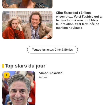
Clint Eastwood : 6 films
ensemble... Voici l'actrice qui a
le plus tourné avec lui ! Mais
leur relation s'est terminée de
manière houleuse
Toutes les actus Ciné & Séries
Top stars du jour
Simon Abkarian
1
Acteur