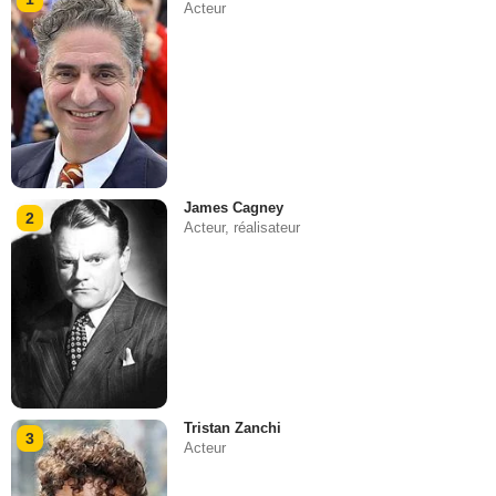
Acteur
James Cagney
2
Acteur, réalisateur
Tristan Zanchi
3
Acteur