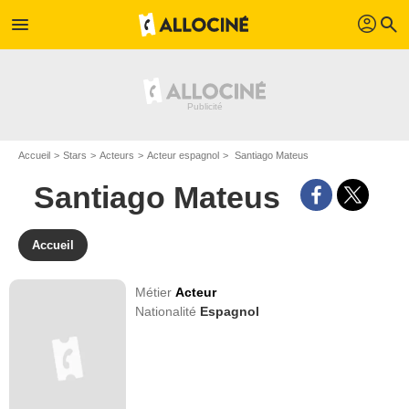
profil
menu
search
Accueil
Stars
Acteurs
Acteur espagnol
Santiago Mateus
Santiago Mateus
Accueil
Métier
Acteur
Nationalité
Espagnol