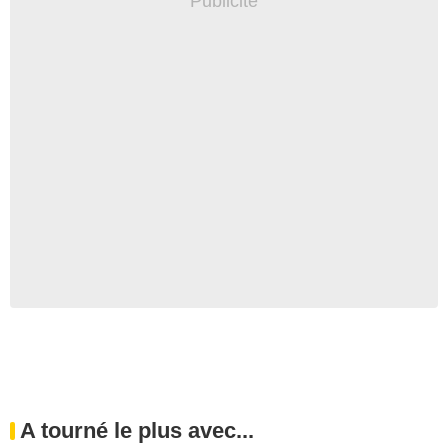
A tourné le plus avec...