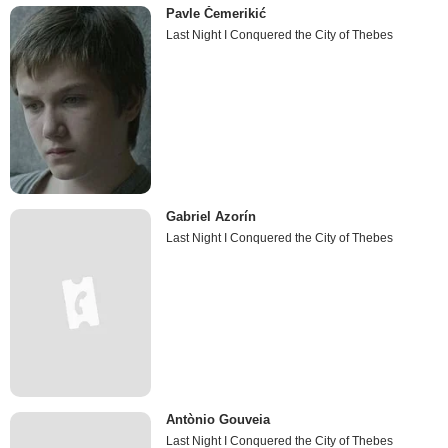
Pavle Čemerikić
Last Night I Conquered the City of Thebes
Gabriel Azorín
Last Night I Conquered the City of Thebes
Antònio Gouveia
Last Night I Conquered the City of Thebes