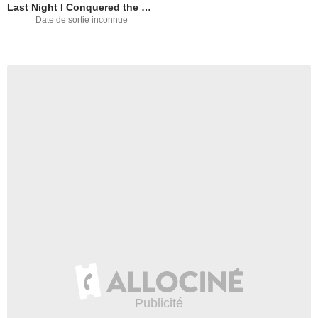
Last Night I Conquered the City of Thebes
Date de sortie inconnue