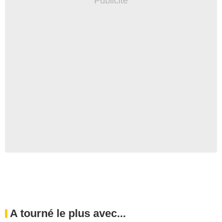
A tourné le plus avec...