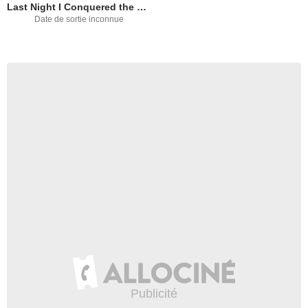
Last Night I Conquered the City of Thebes
Date de sortie inconnue