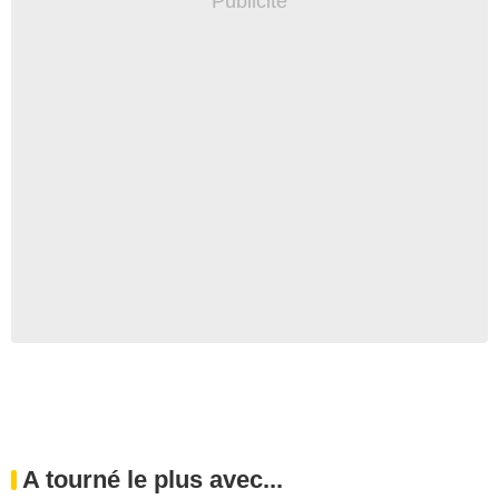
A tourné le plus avec...