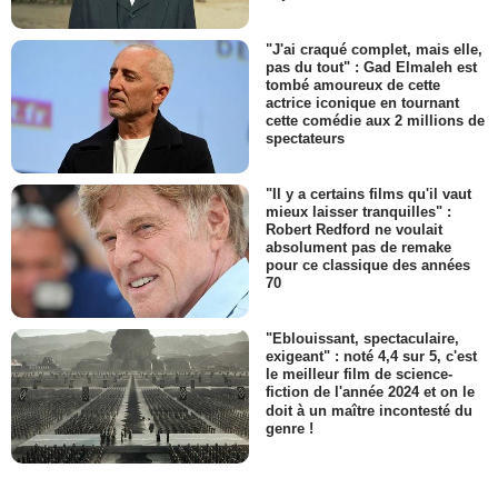
"J'ai craqué complet, mais elle,
pas du tout" : Gad Elmaleh est
tombé amoureux de cette
actrice iconique en tournant
cette comédie aux 2 millions de
spectateurs
"Il y a certains films qu'il vaut
mieux laisser tranquilles" :
Robert Redford ne voulait
absolument pas de remake
pour ce classique des années
70
"Eblouissant, spectaculaire,
exigeant" : noté 4,4 sur 5, c'est
le meilleur film de science-
fiction de l'année 2024 et on le
doit à un maître incontesté du
genre !