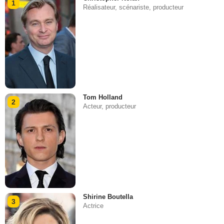
1
Réalisateur, scénariste, producteur
Tom Holland
2
Acteur, producteur
Shirine Boutella
3
Actrice