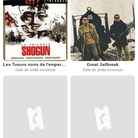
Les Tueurs noirs de l'empereur fou
Great Jailbreak
Date de sortie inconnue
Date de sortie inconnue