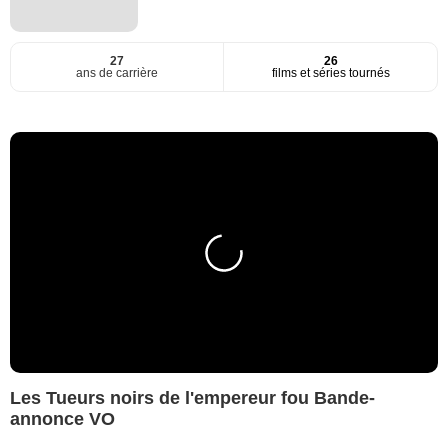
27
26
ans de carrière
films et séries tournés
Les Tueurs noirs de l'empereur fou Bande-
annonce VO