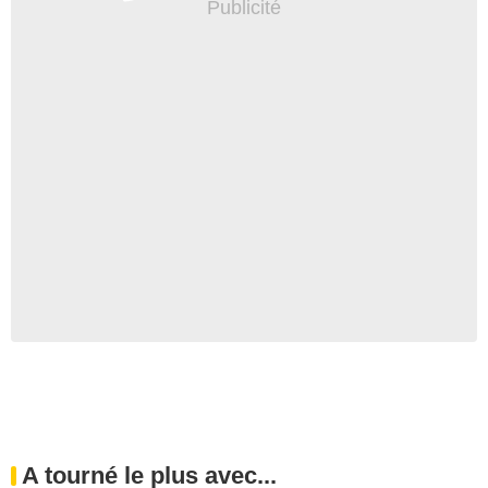
A tourné le plus avec...