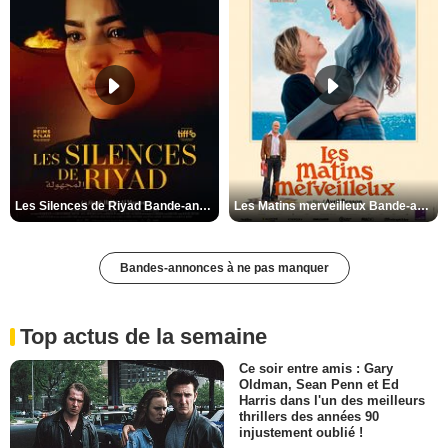
Les Silences de Riyad Bande-annonce VO STFR
Les Matins merveilleux Bande-annonce VF
Bandes-annonces à ne pas manquer
Top actus de la semaine
Ce soir entre amis : Gary
Oldman, Sean Penn et Ed
Harris dans l'un des meilleurs
thrillers des années 90
injustement oublié !