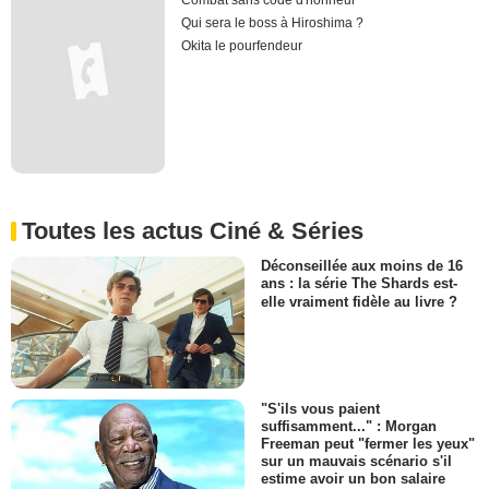
Combat sans code d'honneur
Qui sera le boss à Hiroshima ?
Okita le pourfendeur
Toutes les actus Ciné & Séries
Déconseillée aux moins de 16
ans : la série The Shards est-
elle vraiment fidèle au livre ?
"S'ils vous paient
suffisamment..." : Morgan
Freeman peut "fermer les yeux"
sur un mauvais scénario s'il
estime avoir un bon salaire