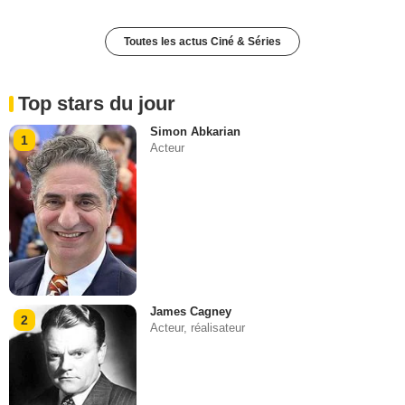
Toutes les actus Ciné & Séries
Top stars du jour
Simon Abkarian
1
Acteur
James Cagney
2
Acteur, réalisateur