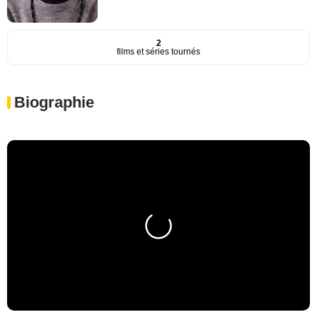
2
films et séries tournés
Biographie