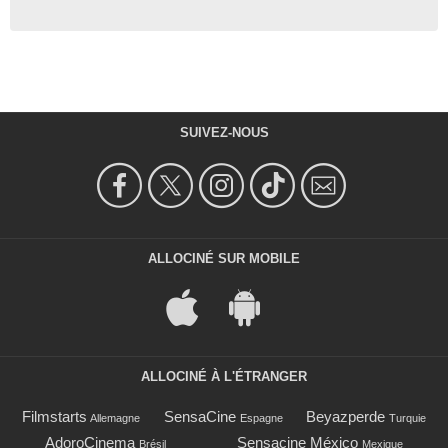
SUIVEZ-NOUS
ALLOCINÉ SUR MOBILE
ALLOCINÉ À L'ÉTRANGER
Filmstarts
SensaCine
Beyazperde
Allemagne
Espagne
Turquie
AdoroCinema
Sensacine México
Brésil
Mexique