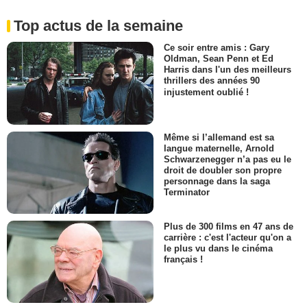
Top actus de la semaine
Ce soir entre amis : Gary
Oldman, Sean Penn et Ed
Harris dans l'un des meilleurs
thrillers des années 90
injustement oublié !
Même si l’allemand est sa
langue maternelle, Arnold
Schwarzenegger n’a pas eu le
droit de doubler son propre
personnage dans la saga
Terminator
Plus de 300 films en 47 ans de
carrière : c'est l'acteur qu'on a
le plus vu dans le cinéma
français !