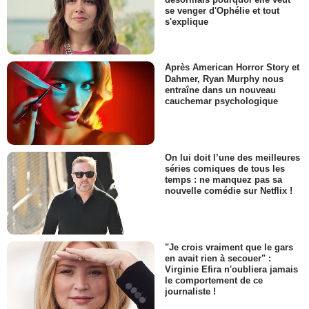
se venger d'Ophélie et tout
s'explique
Après American Horror Story et
Dahmer, Ryan Murphy nous
entraîne dans un nouveau
cauchemar psychologique
On lui doit l’une des meilleures
séries comiques de tous les
temps : ne manquez pas sa
nouvelle comédie sur Netflix !
"Je crois vraiment que le gars
en avait rien à secouer" :
Virginie Efira n'oubliera jamais
le comportement de ce
journaliste !