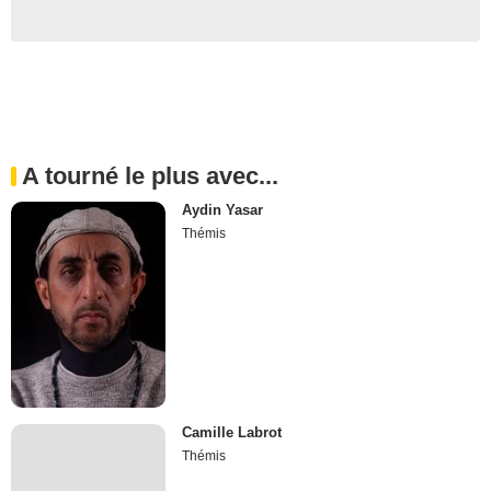
A tourné le plus avec...
Aydin Yasar
Thémis
Camille Labrot
Thémis