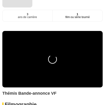
3
1
ans de carrière
film ou série tourné
Thémis Bande-annonce VF
Filmographie