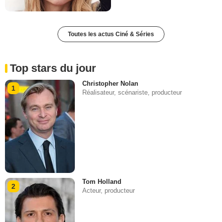
Toutes les actus Ciné & Séries
Top stars du jour
Christopher Nolan
1
Réalisateur, scénariste, producteur
Tom Holland
2
Acteur, producteur