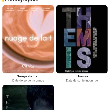
Nuage de Lait
Thémis
Date de sortie inconnue
Date de sortie inconnue