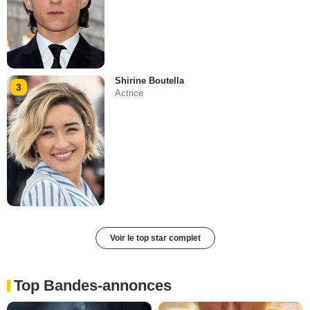
Shirine Boutella
3
Actrice
Voir le top star complet
Top Bandes-annonces