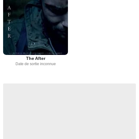
The After
Date de sortie inconnue