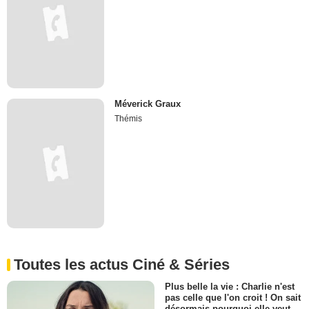
Méverick Graux
Thémis
Toutes les actus Ciné & Séries
Plus belle la vie : Charlie n'est
pas celle que l'on croit ! On sait
désormais pourquoi elle veut