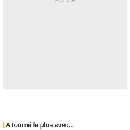
A tourné le plus avec...