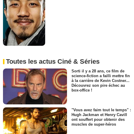
Toutes les actus Ciné & Séries
Sorti il y a 28 ans, ce film de
science-fiction a failli mettre fin
à la carrière de Kevin Costner...
Découvrez son pire échec au
box-office !
"Vous avez faim tout le temps" :
Hugh Jackman et Henry Cavill
ont souffert pour obtenir des
muscles de super-héros