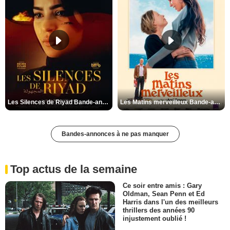
Les Silences de Riyad Bande-annonce VO STFR
Les Matins merveilleux Bande-annonce VF
Bandes-annonces à ne pas manquer
Top actus de la semaine
Ce soir entre amis : Gary
Oldman, Sean Penn et Ed
Harris dans l'un des meilleurs
thrillers des années 90
injustement oublié !