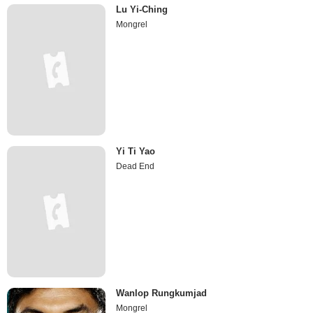
Lu Yi-Ching
Mongrel
Yi Ti Yao
Dead End
Wanlop Rungkumjad
Mongrel