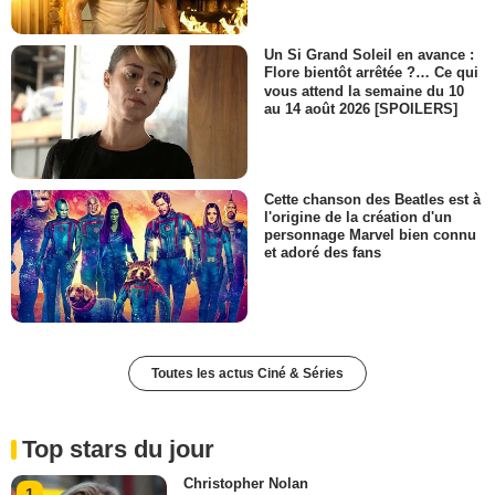
Un Si Grand Soleil en avance :
Flore bientôt arrêtée ?… Ce qui
vous attend la semaine du 10
au 14 août 2026 [SPOILERS]
Cette chanson des Beatles est à
l'origine de la création d'un
personnage Marvel bien connu
et adoré des fans
Toutes les actus Ciné & Séries
Top stars du jour
Christopher Nolan
1