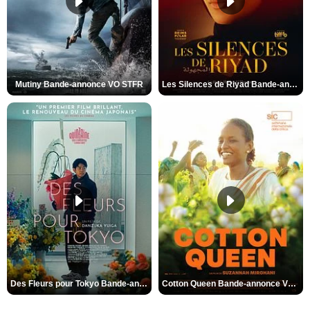
Mutiny Bande-annonce VO STFR
Les Silences de Riyad Bande-annonce VO STFR
Des Fleurs pour Tokyo Bande-annonce VO STFR
Cotton Queen Bande-annonce VO STFR