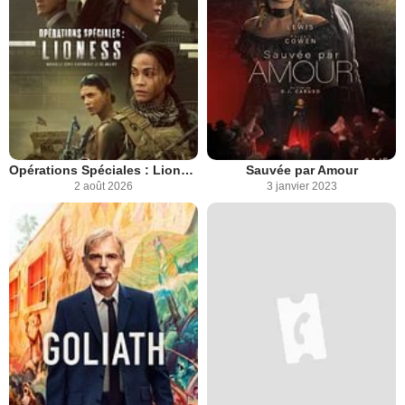
Opérations Spéciales : Lioness
Sauvée par Amour
2 août 2026
3 janvier 2023