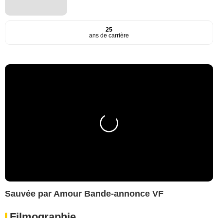
25
ans de carrière
Sauvée par Amour Bande-annonce VF
Filmographie