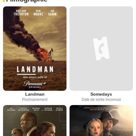
Landman
Somedays
Prochainement
Date de sortie inconnue