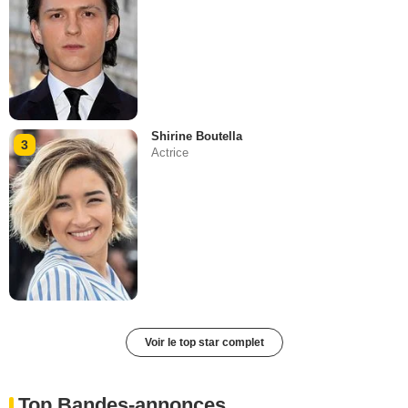
Shirine Boutella
3
Actrice
Voir le top star complet
Top Bandes-annonces