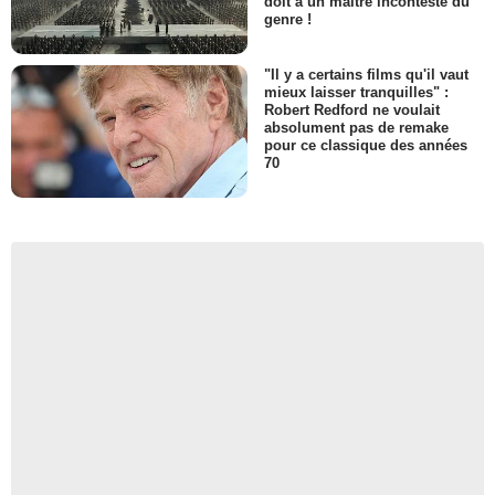
doit à un maître incontesté du
genre !
"Il y a certains films qu'il vaut
mieux laisser tranquilles" :
Robert Redford ne voulait
absolument pas de remake
pour ce classique des années
70