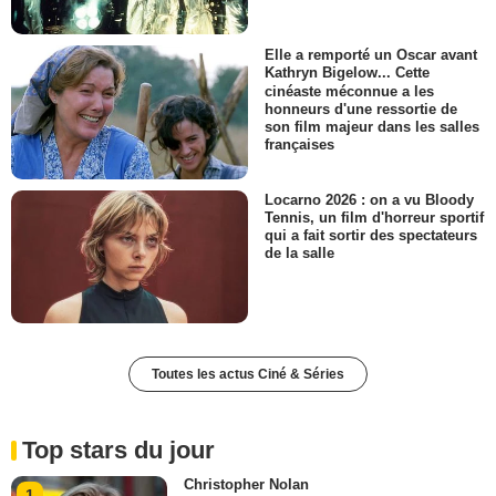
Elle a remporté un Oscar avant
Kathryn Bigelow... Cette
cinéaste méconnue a les
honneurs d'une ressortie de
son film majeur dans les salles
françaises
Locarno 2026 : on a vu Bloody
Tennis, un film d'horreur sportif
qui a fait sortir des spectateurs
de la salle
Toutes les actus Ciné & Séries
Top stars du jour
Christopher Nolan
1