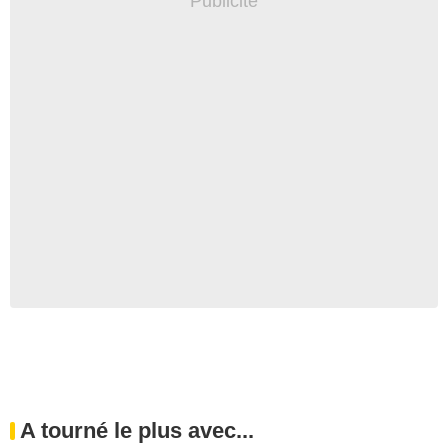
A tourné le plus avec...