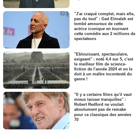
"J'ai craqué complet, mais elle,
pas du tout" : Gad Elmaleh est
tombé amoureux de cette
actrice iconique en tournant
cette comédie aux 2 millions de
spectateurs
"Eblouissant, spectaculaire,
exigeant" : noté 4,4 sur 5, c'est
le meilleur film de science-
fiction de l'année 2024 et on le
doit à un maître incontesté du
genre !
"Il y a certains films qu'il vaut
mieux laisser tranquilles" :
Robert Redford ne voulait
absolument pas de remake
pour ce classique des années
70