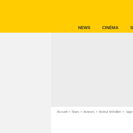
NEWS
CINÉMA
S
Accueil
Stars
Acteurs
Acteur brésilien
Iago