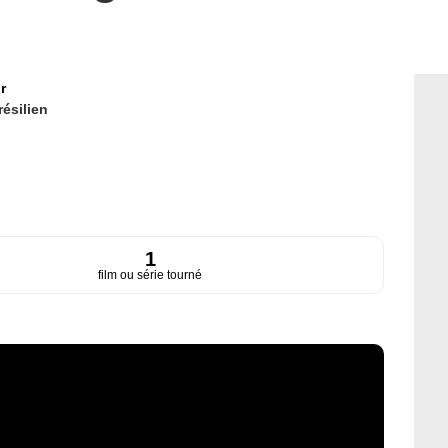
r
résilien
1
film ou série tourné