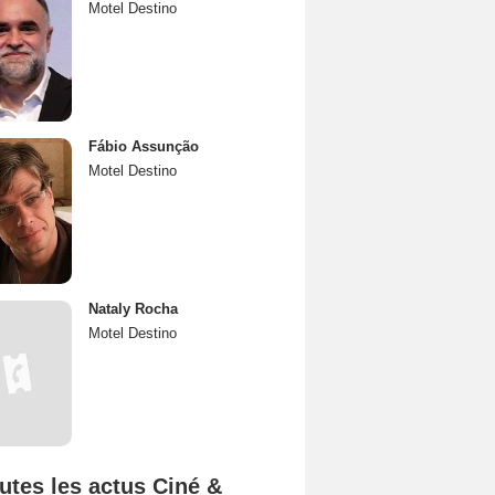
Motel Destino
Fábio Assunção
Motel Destino
Nataly Rocha
Motel Destino
utes les actus Ciné &