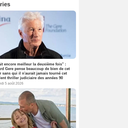
ries
tait encore meilleur la deuxième fois" :
rd Gere pense beaucoup de bien de cet
r sans qui il n'aurait jamais tourné cet
lent thriller judiciaire des années 90
edi 5 août 2026