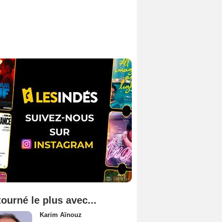
tourné le plus avec...
Karim Aïnouz