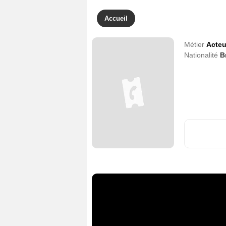
Accueil
Métier
Acteu
Nationalité
B