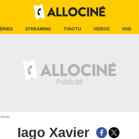
ÉRIES
STREAMING
TVACTU
VIDÉOS
VOD
 Xavier
Iago Xavier