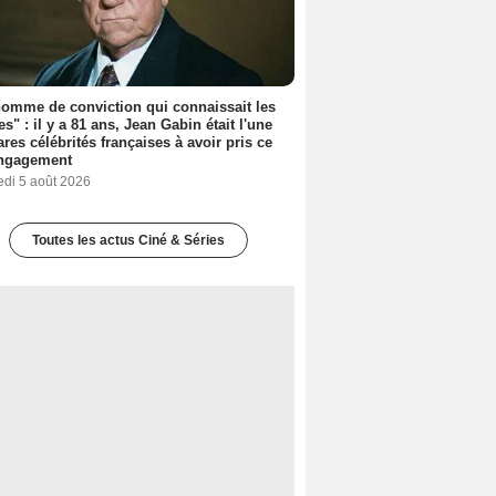
omme de conviction qui connaissait les
es" : il y a 81 ans, Jean Gabin était l'une
ares célébrités françaises à avoir pris ce
engagement
edi 5 août 2026
Toutes les actus Ciné & Séries