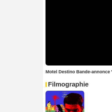
Motel Destino Bande-annonce
Filmographie