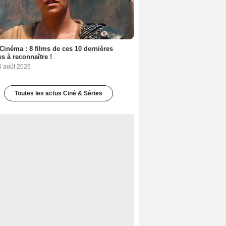
Cinéma : 8 films de ces 10 dernières
s à reconnaître !
6 août 2026
Toutes les actus Ciné & Séries