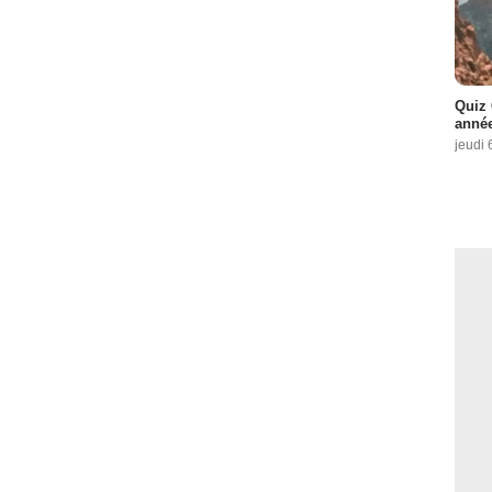
Quiz 
année
jeudi 