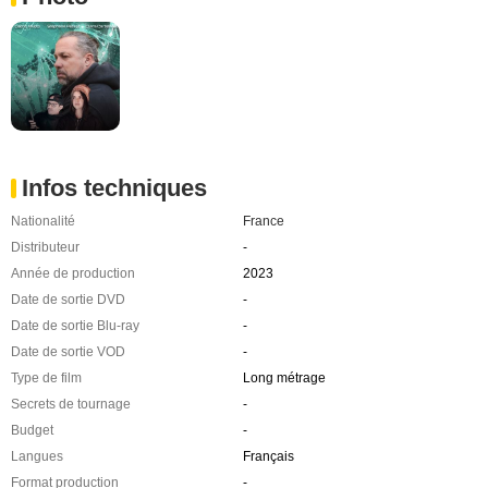
Infos techniques
Nationalité
France
Distributeur
-
Année de production
2023
Date de sortie DVD
-
Date de sortie Blu-ray
-
Date de sortie VOD
-
Type de film
Long métrage
Secrets de tournage
-
Budget
-
Langues
Français
Format production
-