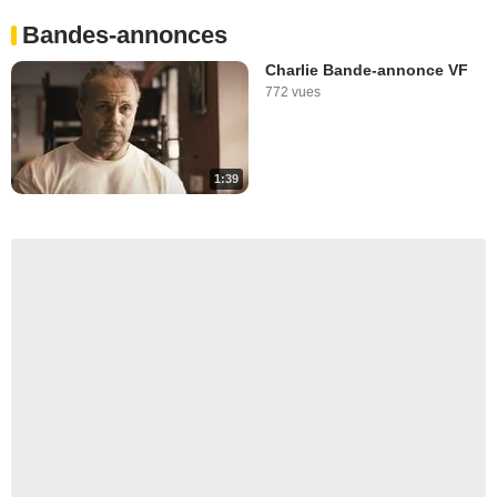
Bandes-annonces
Charlie Bande-annonce VF
772 vues
1:39