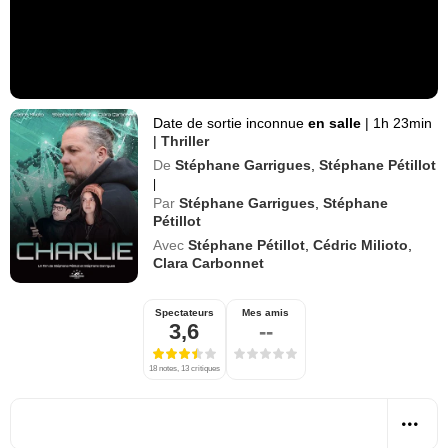
Date de sortie inconnue
en salle
|
1h 23min
|
Thriller
De
Stéphane Garrigues
,
Stéphane Pétillot
|
Par
Stéphane Garrigues
,
Stéphane
Pétillot
Avec
Stéphane Pétillot
,
Cédric Milioto
,
Clara Carbonnet
Spectateurs
Mes amis
3,6
--
18 notes, 13 critiques