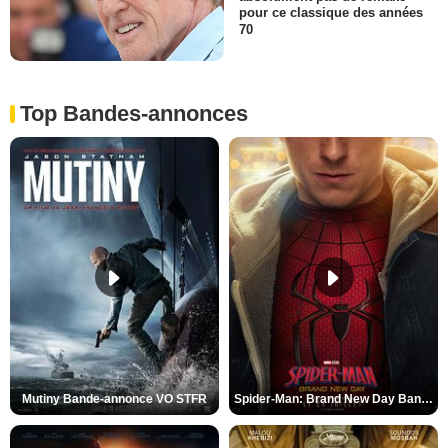
pour ce classique des années
70
Top Bandes-annonces
Mutiny Bande-annonce VO STFR
Spider-Man: Brand New Day Bande-annonce VO STFR