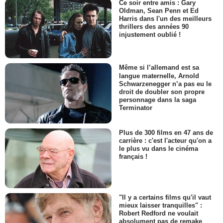
Ce soir entre amis : Gary
Oldman, Sean Penn et Ed
Harris dans l'un des meilleurs
thrillers des années 90
injustement oublié !
Même si l’allemand est sa
langue maternelle, Arnold
Schwarzenegger n’a pas eu le
droit de doubler son propre
personnage dans la saga
Terminator
Plus de 300 films en 47 ans de
carrière : c'est l'acteur qu'on a
le plus vu dans le cinéma
français !
"Il y a certains films qu'il vaut
mieux laisser tranquilles" :
Robert Redford ne voulait
absolument pas de remake