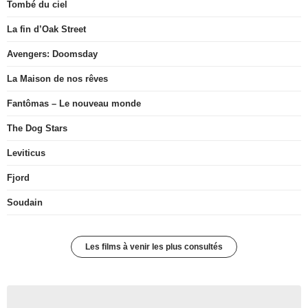
Tombé du ciel
La fin d’Oak Street
Avengers: Doomsday
La Maison de nos rêves
Fantômas – Le nouveau monde
The Dog Stars
Leviticus
Fjord
Soudain
Les films à venir les plus consultés