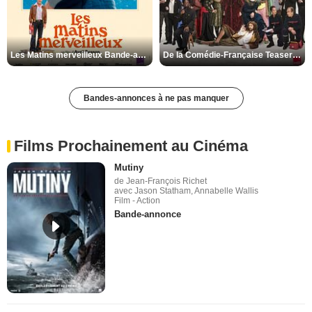
Les Matins merveilleux Bande-annonce VF
De la Comédie-Française Teaser VF
Bandes-annonces à ne pas manquer
Films Prochainement au Cinéma
Mutiny
de Jean-François Richet
avec Jason Statham, Annabelle Wallis
Film - Action
Bande-annonce