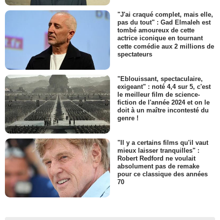
"J'ai craqué complet, mais elle,
pas du tout" : Gad Elmaleh est
tombé amoureux de cette
actrice iconique en tournant
cette comédie aux 2 millions de
spectateurs
"Eblouissant, spectaculaire,
exigeant" : noté 4,4 sur 5, c'est
le meilleur film de science-
fiction de l'année 2024 et on le
doit à un maître incontesté du
genre !
"Il y a certains films qu'il vaut
mieux laisser tranquilles" :
Robert Redford ne voulait
absolument pas de remake
pour ce classique des années
70