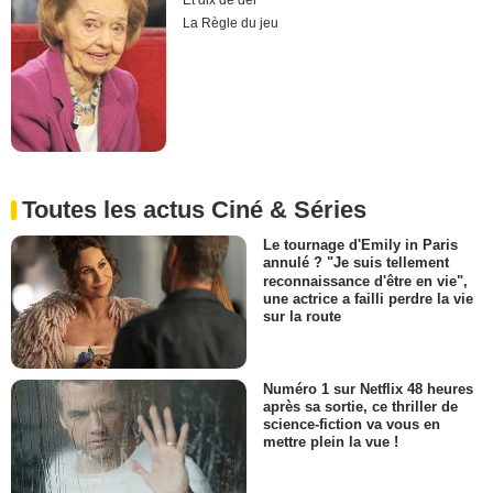
Et dix de der
La Règle du jeu
Toutes les actus Ciné & Séries
Le tournage d'Emily in Paris
annulé ? "Je suis tellement
reconnaissance d'être en vie",
une actrice a failli perdre la vie
sur la route
Numéro 1 sur Netflix 48 heures
après sa sortie, ce thriller de
science-fiction va vous en
mettre plein la vue !