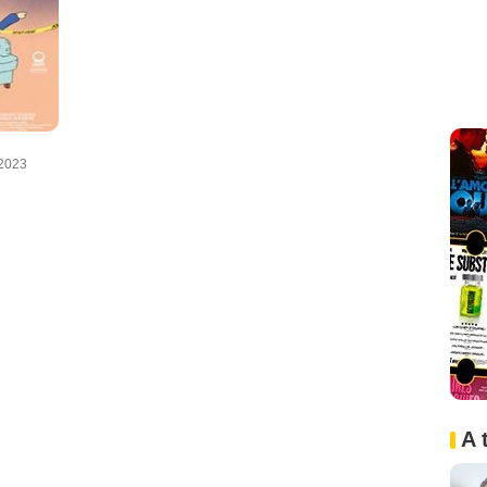
2023
A 