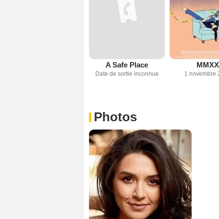
A Safe Place
MMXX
Date de sortie inconnue
1 novembre 
Photos