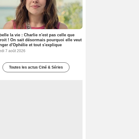
belle la vie : Charlie n'est pas celle que
croit ! On sait désormais pourquoi elle veut
nger d'Ophélie et tout s'explique
edi 7 août 2026
Toutes les actus Ciné & Séries