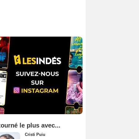
tourné le plus avec...
Cristi Puiu