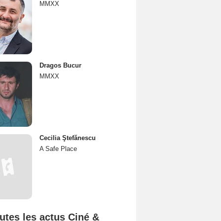
MMXX
Dragos Bucur
MMXX
Cecilia Ştefănescu
A Safe Place
utes les actus Ciné &