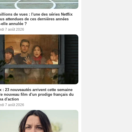
illions de vues : l'une des séries Netflix
lus attendues de ces dernières années
t-elle annulée ?
edi 7 août 2026
ix : 23 nouveautés arrivent cette semaine
le nouveau film d'un prodige français du
a d'action
edi 7 août 2026