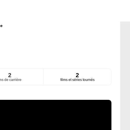
ce
2
2
ns de carrière
films et séries tournés