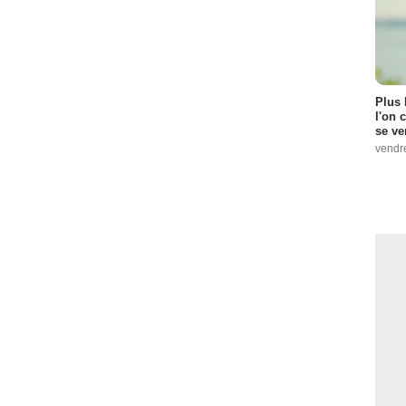
Plus 
l'on 
se ve
vendr