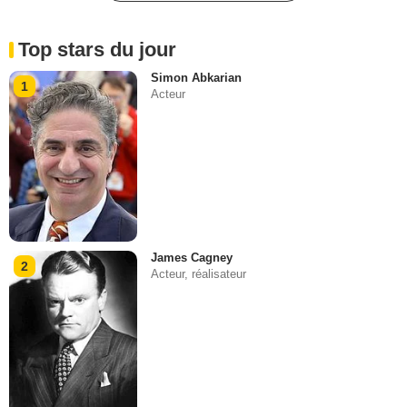
Top stars du jour
Simon Abkarian
1
Acteur
James Cagney
2
Acteur, réalisateur