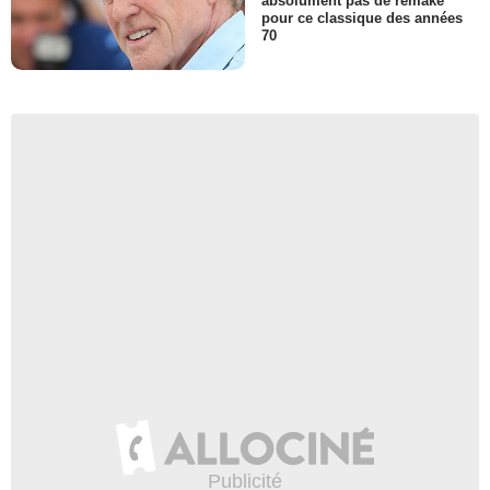
absolument pas de remake
pour ce classique des années
70