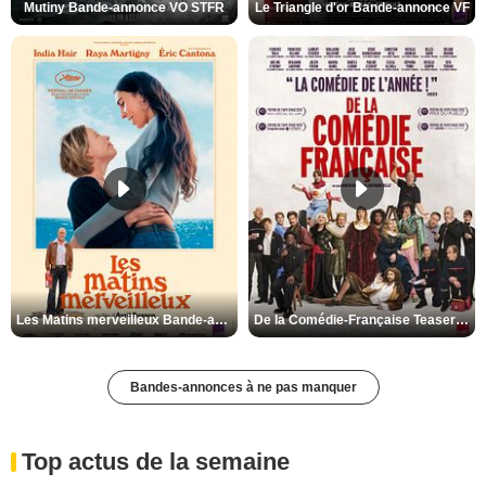
Mutiny Bande-annonce VO STFR
Le Triangle d'or Bande-annonce VF
Les Matins merveilleux Bande-annonce VF
De la Comédie-Française Teaser VF
Bandes-annonces à ne pas manquer
Top actus de la semaine