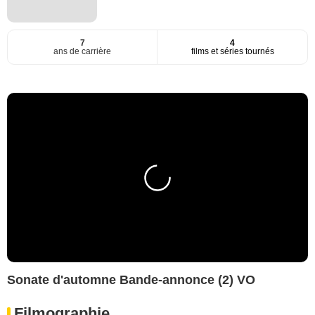
7
4
ans de carrière
films et séries tournés
Sonate d'automne Bande-annonce (2) VO
Filmographie