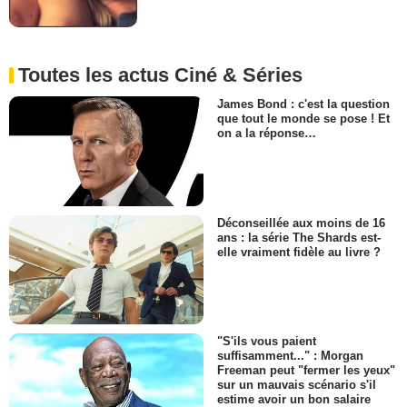
Toutes les actus Ciné & Séries
James Bond : c'est la question
que tout le monde se pose ! Et
on a la réponse…
Déconseillée aux moins de 16
ans : la série The Shards est-
elle vraiment fidèle au livre ?
"S'ils vous paient
suffisamment..." : Morgan
Freeman peut "fermer les yeux"
sur un mauvais scénario s'il
estime avoir un bon salaire