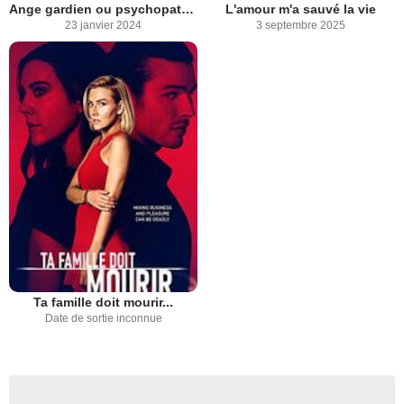
Ange gardien ou psychopathe ?
L'amour m'a sauvé la vie
23 janvier 2024
3 septembre 2025
Ta famille doit mourir...
Date de sortie inconnue