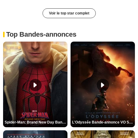
Voir le top star complet
Top Bandes-annonces
Spider-Man: Brand New Day Bande-annonce VO STFR
L'Odyssée Bande-annonce VO STFR