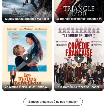
Mutiny Bande-annonce VO STFR
Le Triangle d'or Bande-annonce VF
Les Matins merveilleux Bande-annonce VF
De la Comédie-Française Teaser VF
Bandes-annonces à ne pas manquer