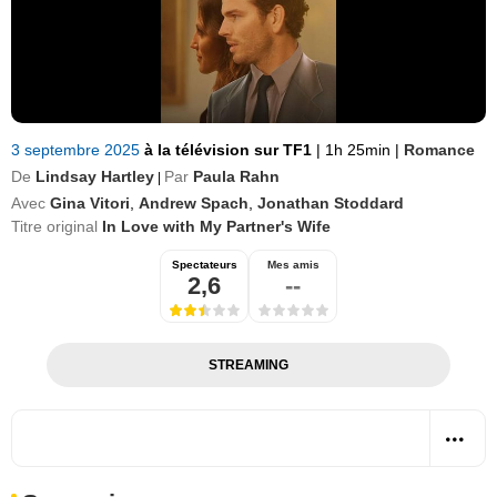
3 septembre 2025
à la télévision sur TF1
|
1h 25min
|
Romance
De
Lindsay Hartley
Par
Paula Rahn
|
Avec
Gina Vitori
,
Andrew Spach
,
Jonathan Stoddard
Titre original
In Love with My Partner's Wife
Spectateurs
Mes amis
2,6
--
STREAMING