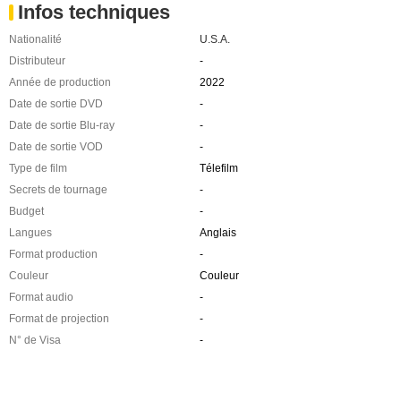
Infos techniques
Nationalité
U.S.A.
Distributeur
-
Année de production
2022
Date de sortie DVD
-
Date de sortie Blu-ray
-
Date de sortie VOD
-
Type de film
Télefilm
Secrets de tournage
-
Budget
-
Langues
Anglais
Format production
-
Couleur
Couleur
Format audio
-
Format de projection
-
N° de Visa
-