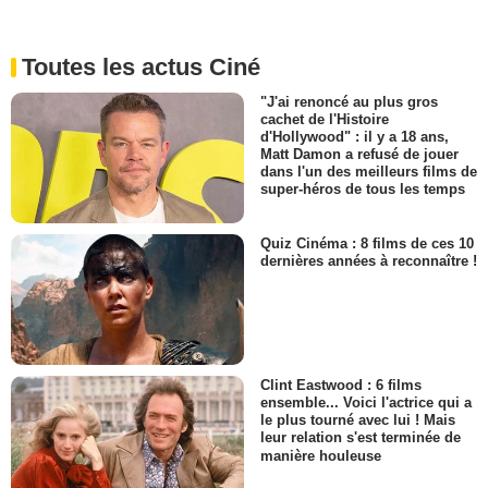
Toutes les actus Ciné
"J'ai renoncé au plus gros
cachet de l'Histoire
d'Hollywood" : il y a 18 ans,
Matt Damon a refusé de jouer
dans l'un des meilleurs films de
super-héros de tous les temps
Quiz Cinéma : 8 films de ces 10
dernières années à reconnaître !
Clint Eastwood : 6 films
ensemble... Voici l'actrice qui a
le plus tourné avec lui ! Mais
leur relation s'est terminée de
manière houleuse