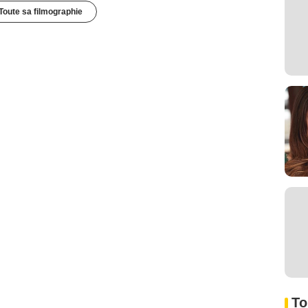
Toute sa filmographie
To