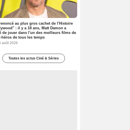
 renoncé au plus gros cachet de l'Histoire
lywood" : il y a 18 ans, Matt Damon a
é de jouer dans l'un des meilleurs films de
-héros de tous les temps
6 août 2026
Toutes les actus Ciné & Séries