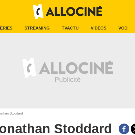
ÉRIES
STREAMING
TVACTU
VIDÉOS
VOD
athan Stoddard
onathan Stoddard