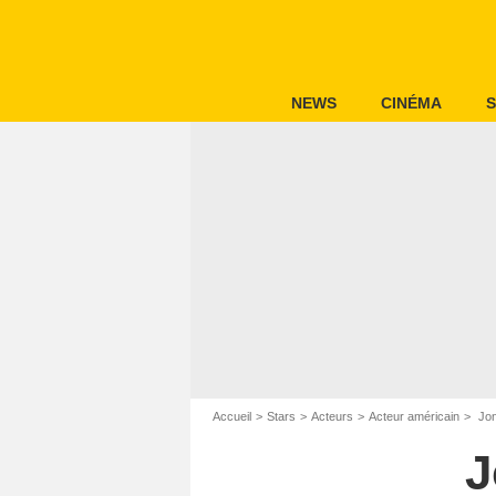
NEWS
CINÉMA
S
Accueil
Stars
Acteurs
Acteur américain
Jon
J