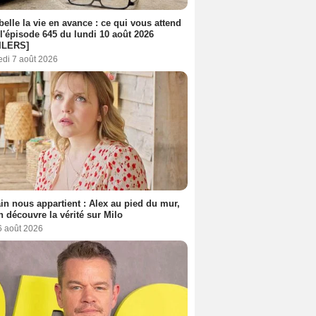
belle la vie en avance : ce qui vous attend
l'épisode 645 du lundi 10 août 2026
ILERS]
edi 7 août 2026
n nous appartient : Alex au pied du mur,
h découvre la vérité sur Milo
6 août 2026