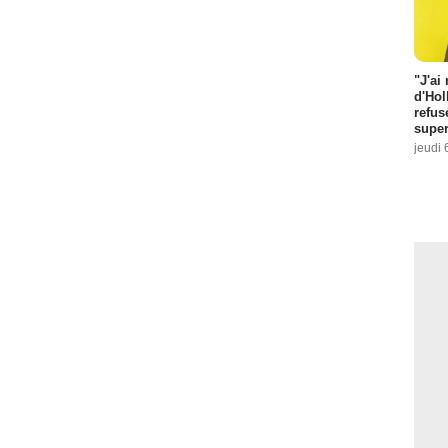
"J'ai
d'Hol
refus
super
jeudi 