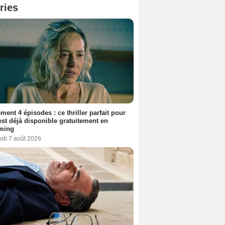
ries
ment 4 épisodes : ce thriller parfait pour
 est déjà disponible gratuitement en
aming
edi 7 août 2026