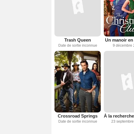
Trash Queen
Un manoir en
Date de sortie inconnue
9 décembre 
Crossroad Springs
Date de sortie inconnue
23 septembre