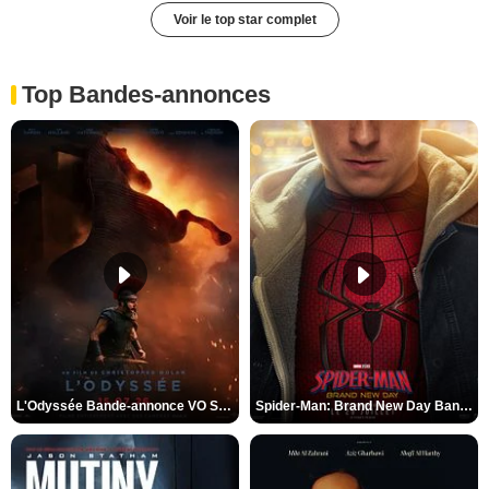
Voir le top star complet
Top Bandes-annonces
L'Odyssée Bande-annonce VO STFR
Spider-Man: Brand New Day Bande-annonce VO STFR