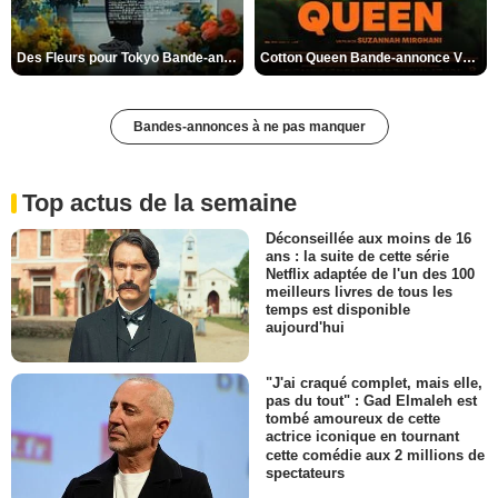
Des Fleurs pour Tokyo Bande-annonce VO STFR
Cotton Queen Bande-annonce VO STFR
Bandes-annonces à ne pas manquer
Top actus de la semaine
Déconseillée aux moins de 16
ans : la suite de cette série
Netflix adaptée de l'un des 100
meilleurs livres de tous les
temps est disponible
aujourd'hui
"J'ai craqué complet, mais elle,
pas du tout" : Gad Elmaleh est
tombé amoureux de cette
actrice iconique en tournant
cette comédie aux 2 millions de
spectateurs