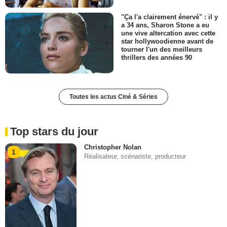
"Ça l'a clairement énervé" : il y
a 34 ans, Sharon Stone a eu
une vive altercation avec cette
star hollywoodienne avant de
tourner l'un des meilleurs
thrillers des années 90
Toutes les actus Ciné & Séries
Top stars du jour
Christopher Nolan
1
Réalisateur, scénariste, producteur