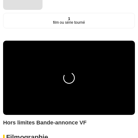
1
film ou série tourné
Hors limites Bande-annonce VF
Filmographie