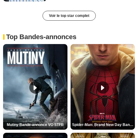
Voir le top star complet
Top Bandes-annonces
Mutiny Bande-annonce VO STFR
Spider-Man: Brand New Day Bande-annonce VO STFR