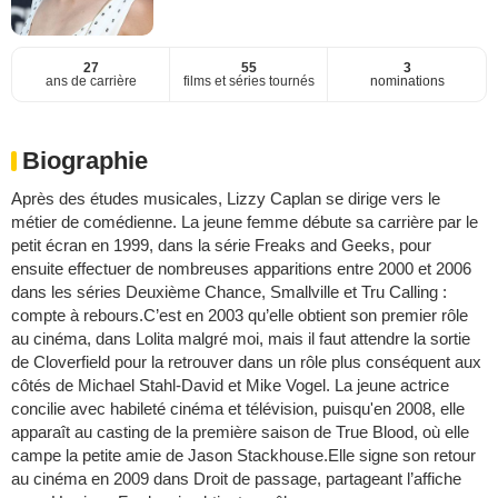
27
55
3
ans de carrière
films et séries tournés
nominations
Biographie
Après des études musicales, Lizzy Caplan se dirige vers le
métier de comédienne. La jeune femme débute sa carrière par le
petit écran en 1999, dans la série Freaks and Geeks, pour
ensuite effectuer de nombreuses apparitions entre 2000 et 2006
dans les séries Deuxième Chance, Smallville et Tru Calling :
compte à rebours.C’est en 2003 qu’elle obtient son premier rôle
au cinéma, dans Lolita malgré moi, mais il faut attendre la sortie
de Cloverfield pour la retrouver dans un rôle plus conséquent aux
côtés de Michael Stahl-David et Mike Vogel. La jeune actrice
concilie avec habileté cinéma et télévision, puisqu'en 2008, elle
apparaît au casting de la première saison de True Blood, où elle
campe la petite amie de Jason Stackhouse.Elle signe son retour
au cinéma en 2009 dans Droit de passage, partageant l’affiche