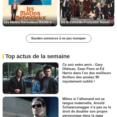
Les Matins merveilleux Bande-annonce VF
De la Comédie-Française Teaser VF
Bandes-annonces à ne pas manquer
Top actus de la semaine
Ce soir entre amis : Gary
Oldman, Sean Penn et Ed
Harris dans l'un des meilleurs
thrillers des années 90
injustement oublié !
Même si l’allemand est sa
langue maternelle, Arnold
Schwarzenegger n’a pas eu le
droit de doubler son propre
personnage dans la saga