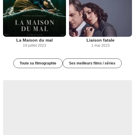
La Maison du mal
Liaison fatale
19 juillet 2023
1 mai 2023
Toute sa filmographie
Ses meilleurs films / séries