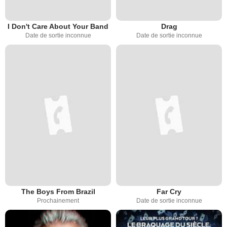
I Don't Care About Your Band
Drag
Date de sortie inconnue
Date de sortie inconnue
The Boys From Brazil
Far Cry
Prochainement
Date de sortie inconnue