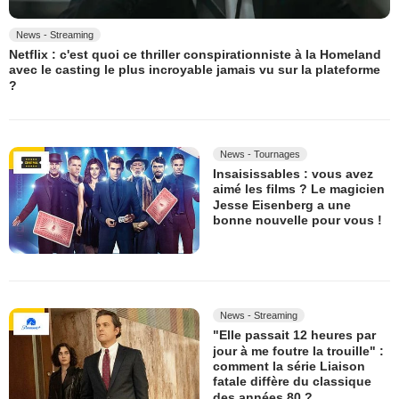
News - Streaming
Netflix : c'est quoi ce thriller conspirationniste à la Homeland
avec le casting le plus incroyable jamais vu sur la plateforme
?
News - Tournages
Insaisissables : vous avez
aimé les films ? Le magicien
Jesse Eisenberg a une
bonne nouvelle pour vous !
News - Streaming
"Elle passait 12 heures par
jour à me foutre la trouille" :
comment la série Liaison
fatale diffère du classique
des années 80 ?