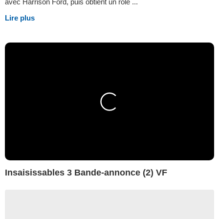
avec Harrison Ford, puis obtient un rôle ...
Lire plus
Insaisissables 3 Bande-annonce (2) VF