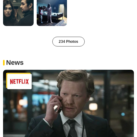
234 Photos
News