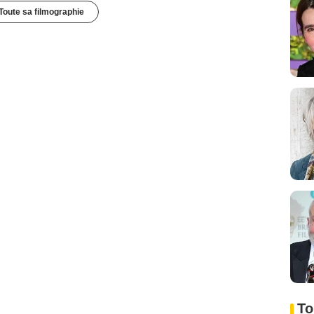
Toute sa filmographie
To