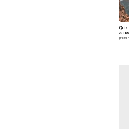
Quiz 
année
jeudi 