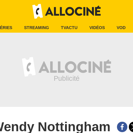
ÉRIES
STREAMING
TVACTU
VIDÉOS
VOD
endy Nottingham