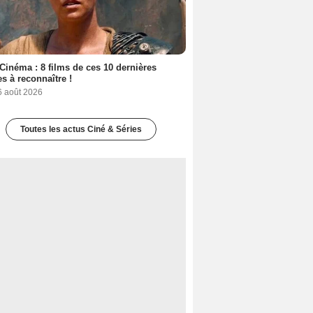
Cinéma : 8 films de ces 10 dernières
s à reconnaître !
6 août 2026
Toutes les actus Ciné & Séries