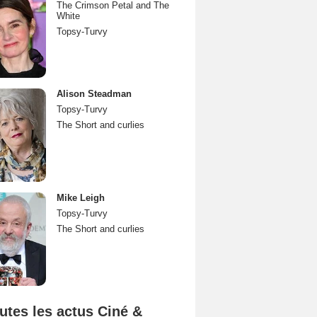
The Crimson Petal and The
White
Topsy-Turvy
Alison Steadman
Topsy-Turvy
The Short and curlies
Mike Leigh
Topsy-Turvy
The Short and curlies
utes les actus Ciné &