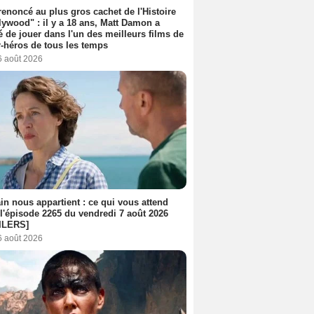
 renoncé au plus gros cachet de l'Histoire
lywood" : il y a 18 ans, Matt Damon a
é de jouer dans l'un des meilleurs films de
-héros de tous les temps
6 août 2026
n nous appartient : ce qui vous attend
l'épisode 2265 du vendredi 7 août 2026
ILERS]
6 août 2026