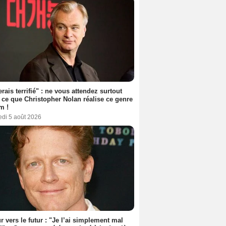
erais terrifié" : ne vous attendez surtout
 ce que Christopher Nolan réalise ce genre
m !
edi 5 août 2026
r vers le futur : "Je l’ai simplement mal