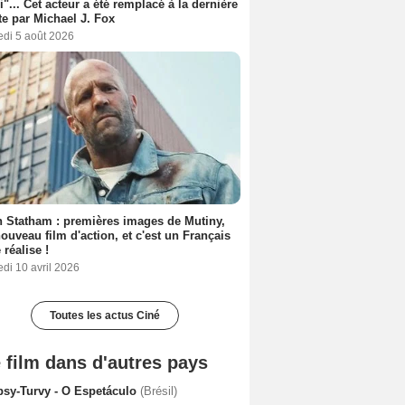
i"... Cet acteur a été remplacé à la dernière
e par Michael J. Fox
edi 5 août 2026
 Statham : premières images de Mutiny,
ouveau film d'action, et c'est un Français
 réalise !
di 10 avril 2026
Toutes les actus Ciné
 film dans d'autres pays
psy-Turvy - O Espetáculo
(Brésil)