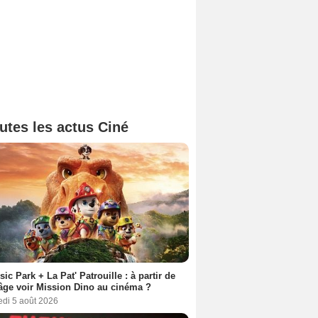
utes les actus Ciné
sic Park + La Pat' Patrouille : à partir de
âge voir Mission Dino au cinéma ?
edi 5 août 2026