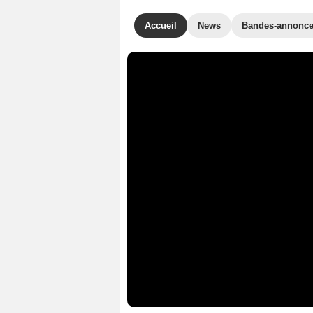
Accueil
News
Bandes-annonc