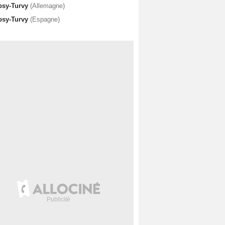
psy-Turvy
(Allemagne)
psy-Turvy
(Espagne)