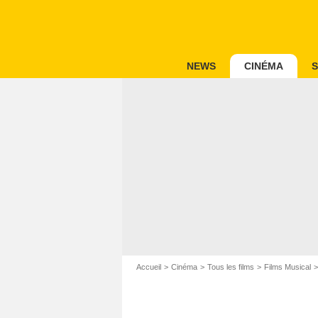
NEWS
CINÉMA
S
Accueil
Cinéma
Tous les films
Films Musical