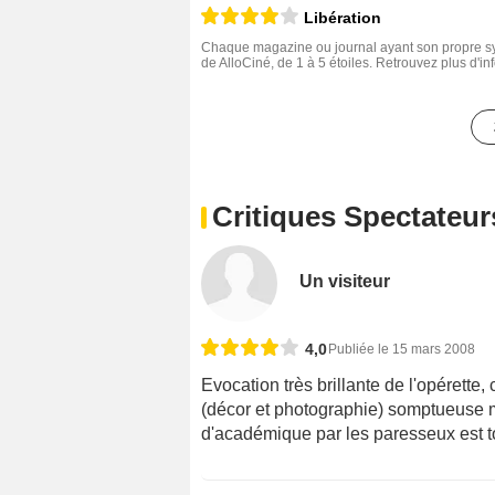
Libération
Chaque magazine ou journal ayant son propre sys
de AlloCiné, de 1 à 5 étoiles. Retrouvez plus d'i
Critiques Spectateur
Un visiteur
4,0
Publiée le 15 mars 2008
Evocation très brillante de l'opérette,
(décor et photographie) somptueuse m
d'académique par les paresseux est to