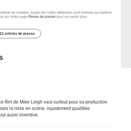
tème de notation, toutes les notes attribuées sont remises au barême
nfos sur notre page
Revue de presse
pour en savoir plus.
21 articles de presse
s
 ce film de Mike Leigh vaut surtout pour sa production
ais la mise en scène, injustement qualifiée
ut aussi inventive.