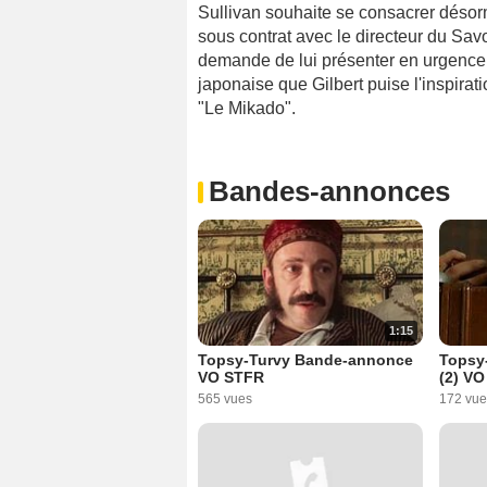
Sullivan souhaite se consacrer désorm
sous contrat avec le directeur du Sav
demande de lui présenter en urgence 
japonaise que Gilbert puise l'inspirati
"Le Mikado".
Bandes-annonces
1:15
Topsy-Turvy Bande-annonce
Topsy
VO STFR
(2) V
565 vues
172 vue