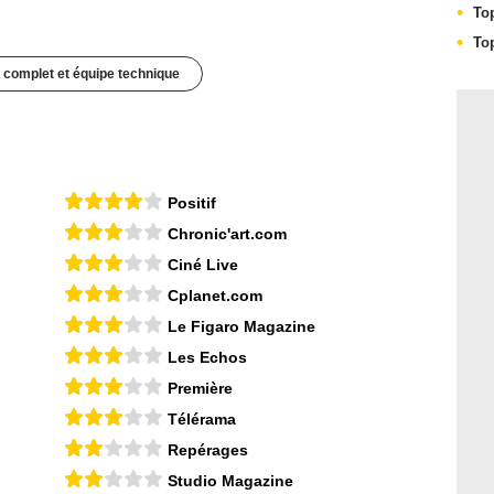
To
To
 complet et équipe technique
Positif
Chronic'art.com
Ciné Live
Cplanet.com
Le Figaro Magazine
Les Echos
Première
Télérama
Repérages
Studio Magazine