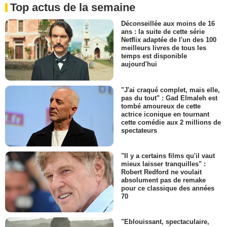
Top actus de la semaine
Déconseillée aux moins de 16
ans : la suite de cette série
Netflix adaptée de l'un des 100
meilleurs livres de tous les
temps est disponible
aujourd'hui
"J'ai craqué complet, mais elle,
pas du tout" : Gad Elmaleh est
tombé amoureux de cette
actrice iconique en tournant
cette comédie aux 2 millions de
spectateurs
"Il y a certains films qu'il vaut
mieux laisser tranquilles" :
Robert Redford ne voulait
absolument pas de remake
pour ce classique des années
70
"Eblouissant, spectaculaire,