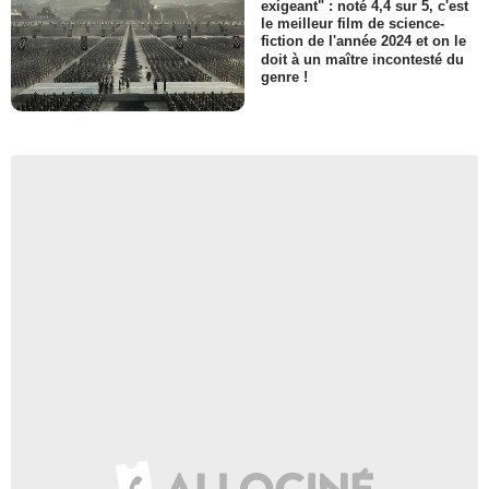
exigeant" : noté 4,4 sur 5, c'est
le meilleur film de science-
fiction de l'année 2024 et on le
doit à un maître incontesté du
genre !