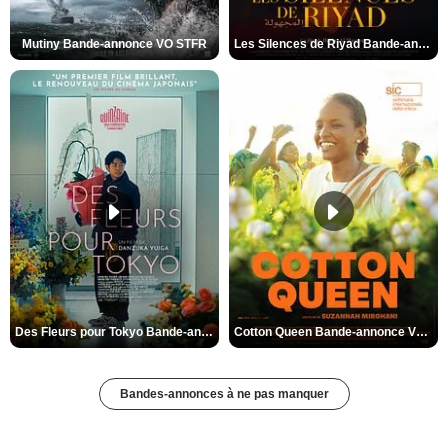
Mutiny Bande-annonce VO STFR
Les Silences de Riyad Bande-annonce VO STFR
Des Fleurs pour Tokyo Bande-annonce VO STFR
Cotton Queen Bande-annonce VO STFR
Bandes-annonces à ne pas manquer