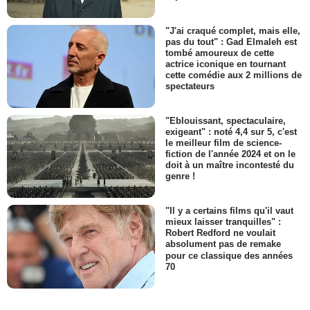
"J'ai craqué complet, mais elle,
pas du tout" : Gad Elmaleh est
tombé amoureux de cette
actrice iconique en tournant
cette comédie aux 2 millions de
spectateurs
"Eblouissant, spectaculaire,
exigeant" : noté 4,4 sur 5, c'est
le meilleur film de science-
fiction de l'année 2024 et on le
doit à un maître incontesté du
genre !
"Il y a certains films qu'il vaut
mieux laisser tranquilles" :
Robert Redford ne voulait
absolument pas de remake
pour ce classique des années
70