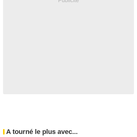
A tourné le plus avec...