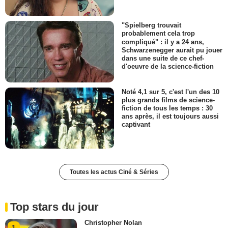
"Spielberg trouvait
probablement cela trop
compliqué" : il y a 24 ans,
Schwarzenegger aurait pu jouer
dans une suite de ce chef-
d'oeuvre de la science-fiction
Noté 4,1 sur 5, c'est l'un des 10
plus grands films de science-
fiction de tous les temps : 30
ans après, il est toujours aussi
captivant
Toutes les actus Ciné & Séries
Top stars du jour
Christopher Nolan
1